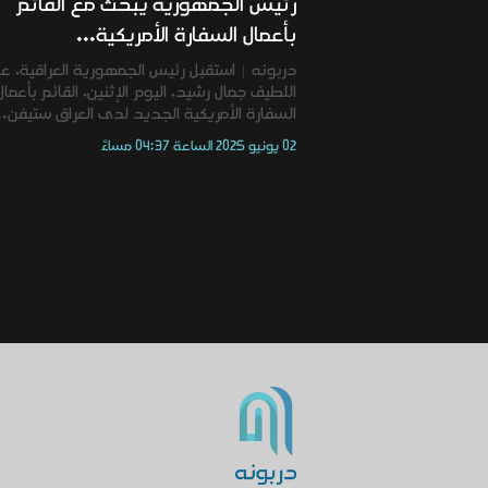
رئيس الجمهورية يبحث مع القائم
بأعمال السفارة الأمريكية...
دربونه | استقبل رئيس الجمهورية العراقية، ع
اللطيف جمال رشيد، اليوم الإثنين، القائم بأعمال
السفارة الأمريكية الجديد لدى العراق ستيفن..
02 يونيو 2025 الساعة 04:37 مساءً