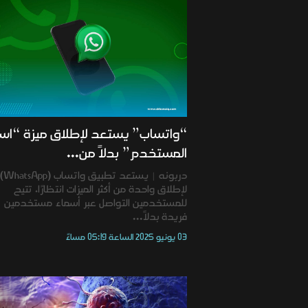
“واتساب” يستعد لإطلاق ميزة “اس
المستخدم” بدلاً من...
دربونه | يستعد تطبيق واتساب (WhatsApp)
لإطلاق واحدة من أكثر الميزات انتظارًا، تتيح
للمستخدمين التواصل عبر أسماء مستخدمين
فريدة بدلاً...
03 يونيو 2025 الساعة 05:19 مساءً