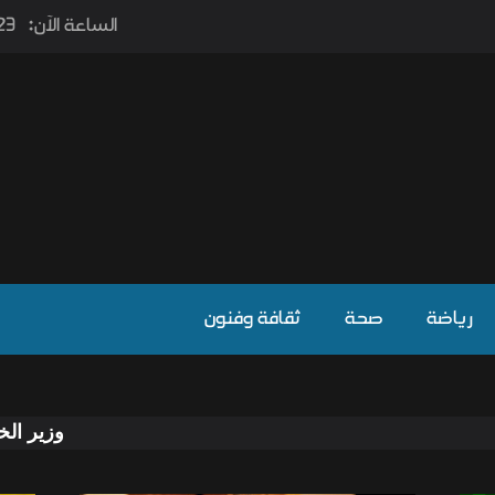
الساعة الآن:
٫23
رياضة
صحة
ثقافة وفنون
وزير الخارجية يوجه د