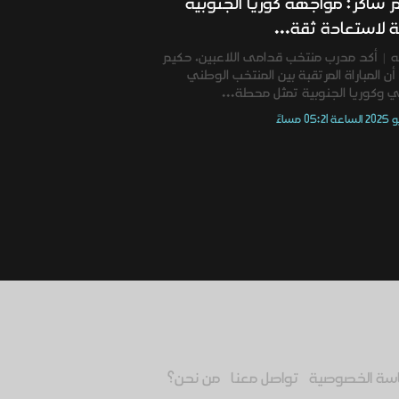
 شاكر: مواجهة كوريا الجنوبية
 لاستعادة ثقة...
ه | أكد مدرب منتخب قدامى اللاعبين، حكيم
أن المباراة المرتقبة بين المنتخب الوطني
قي وكوريا الجنوبية تمثل محطة...
سة الخصوصية
تواصل معنا
من نحن؟