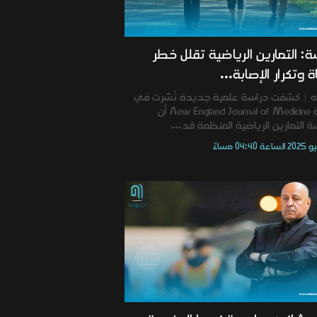
ة: التمارين الرياضية تقلل خطر
ة وتكرار الإصابة...
ه | كشفت دراسة علمية جديدة نُشرت في
دورية New England Journal of Medicine أن
 التمارين الرياضية المنظمة قد...