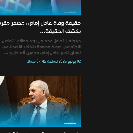
حقيقة وفاة عادل إمام.. مصدر مقر
يكشف الحقيقة...
دربونه | تداول عدد من رواد مواقع التواصل
الاجتماعي صورة مصممة بالذكاء الاصطناعي
للفنان الكبير عادل إمام، مدعين أنه طريح...
02 يونيو 2025 الساعة 04:45 مساءً