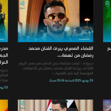
م
القضاء المصري يبرئ الفنان محمد
مدرب
رمضان من تهمة...
الجم
العرا
دربونه | قضت محكمة جنح الدقي في مصر، اليوم
الثلاثاء، ببراءة الفنان محمد رمضان من الاتهامات
دربونه
الموجهة إليه في القضية...
المثا
مبارات
03 يونيو 2025 الساعة 05:18 مساءً
03 يونيو 2025 الساعة 05:16 مساءً