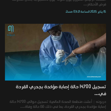
فرض الأحكام...
15 يناير 2025 الساعة 03:21 مساءً
تسجيل 14700 حالة إصابة مؤكدة بجدري القردة
في...
دربونه | أعلنت منظمة الصحة العالمية تسجيل حوالي 14700 حالة
إصابة مؤكدة بجدري القردة، بما في ذلك 66 حالة وفاة،...