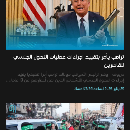
ترامب يأمر بتقييد اجراءات عمليات التحول الجنسي
للقاصرين
دربونه | وقع الرئيس الأميركي دونالد ترامب أمرا تنفيذيا يقيّد
إجراءات التحول الجنسي للأشخاص الذين تقل أعمارهم عن 19 عاما،...
29 يناير 2025 الساعة 03:39 مساءً