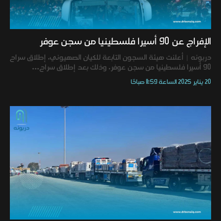
الإفراج عن 90 أسيرا فلسطينيا من سجن عوفر
دربونه | أعلنت هيئة السجون التابعة للكيان الصهيوني، إطلاق سراح
90 أسيرا فلسطينيا من سجن عوفر، وذلك بعد إطلاق سراح...
20 يناير 2025 الساعة 11:59 صباحًا