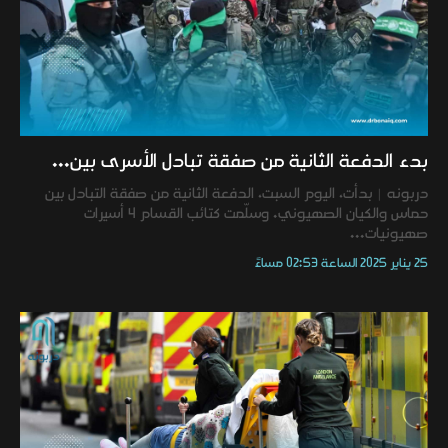
بدء الدفعة الثانية من صفقة تبادل الأسرى بين...
دربونه | بدأت، اليوم السبت، الدفعة الثانية من صفقة التبادل بين
حماس والكيان الصهيوني. وسلّمت كتائب القسام 4 أسيرات
صهيونيات...
25 يناير 2025 الساعة 02:53 مساءً