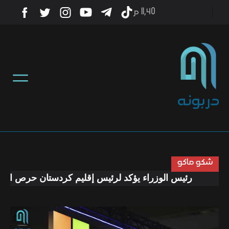
11٫40 م
أخبار
منوعات
تكنولوجيا
رياضة
شكو ماكو
رئيس الوزراء يؤكد لرئيس إقليم كردستان حرص الحكومة 
صحة
ثقافة