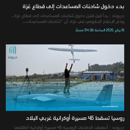
بدء دخول شاحنات المساعدات إلى قطاع غزة
دربونه | بدأ قبل قليل دخول شاحنات المساعدات إلى قطاع غزة .
وذكر الإعلام الحكومي في غزة، أن “شاحنات المساعدات...
19 يناير 2025 الساعة 04:36 مساءً
روسيا تسقط 46 مسيرة أوكرانية غربي البلاد
دربونه | أسقطت الدفاعات الروسية 46 مسيرة أوكرانية أطلقتها