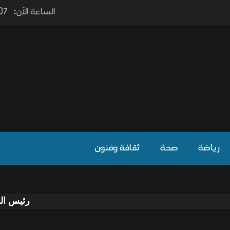
الساعة الآن:
٫07
رياضة
صحة
ثقافة وفنون
رئيس الوزراء يؤكد ل