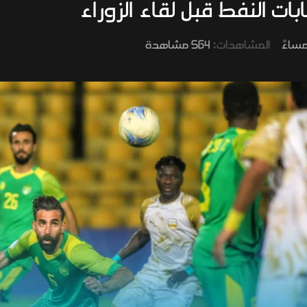
ات النفط قبل لقاء الزوراء
المشاهدات:
564 مشاهدة