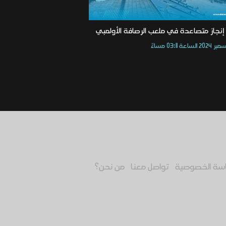
نجاز متصاعدة في ملعب الرصافة الأولمبي
سة الخصوصية
تواصل معنا
من نحن؟