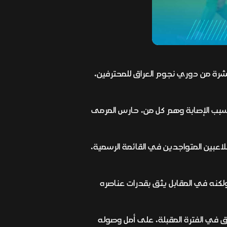
 عشرة من دوري نجوم العراق للمحترفين،
سبب الإصابة وهم كل من، حارس المرمى
لاعبين المتواجدين في القائمة الرسمية،
لكنه في المقابل يثق بقدرات عناصره
 في الفترة المقبلة، على أمل وصوله