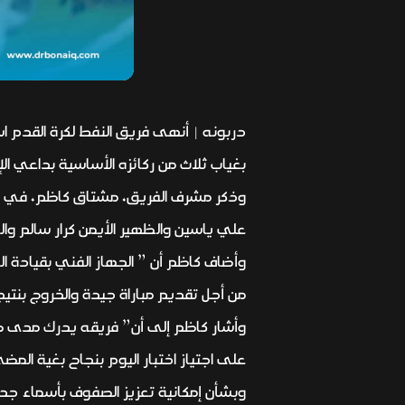
دربونه | أنهى فريق النفط لكرة القدم اس
بغياب ثلاث من ركائزه الأساسية بداعي الإ
وذكر مشرف الفريق، مشتاق كاظم، في تص
علي ياسين والظهير الأيمن كرار سالم وال
وأضاف كاظم أن ” الجهاز الفني بقيادة الم
من أجل تقديم مباراة جيدة والخروج بنت
وأشار كاظم إلى أن” فريقه يدرك مدى صعو
على اجتياز اختبار اليوم بنجاح بغية المض
وبشأن إمكانية تعزيز الصفوف بأسماء جد