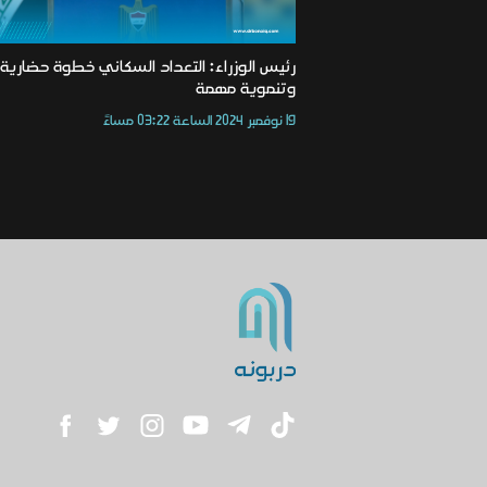
رئيس الوزراء: التعداد السكاني خطوة حضارية
وتنموية مهمة
19 نوفمبر 2024 الساعة 03:22 مساءً