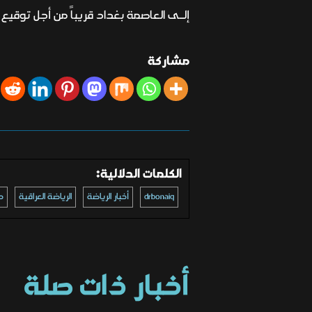
إلـى العاصمة بغداد قريباً من أجل توقيع
مشاركة
الكلمات الدلالية:
drbonaiq
أخبار الرياضة
الرياضة العراقية
د
أخبار ذات صلة