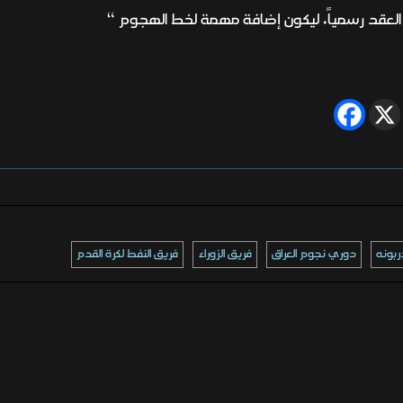
 العقد رسمياً، ليكون إضافة مهمة لخط الهجوم “
ربونه
دوري نجوم العراق
فريق الزوراء
فريق النفط لكرة القدم