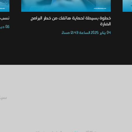
خطوة بسيطة لحماية هاتفك من خطر البرامج
نسب إ
الضارة
06 ديسمبر 2024 الساعة 03:11 مساءً
04 يناير 2025 الساعة 12:43 مساءً
سيا