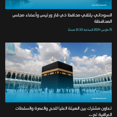
السوداني يلتقي محافظ ذي قار ورئيس وأعضاء مجلس
المحافظة
01 مارس 2024 الساعة 12:33 مساءً
تعاون مشترك بين الهيئة العليا للحج والعمرة والسلطات
العراقية تم...