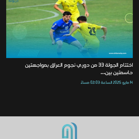
اختتام الجولة 33 من دوري نجوم العراق بمواجهتين
حاسمتين بين...
14 مايو 2025 الساعة 02:03 مساءً