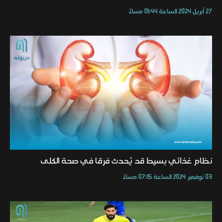
27 أبريل 2024 الساعة 01:44 مساءً
نظام غذائي بسيط قد يُحدث فرقا في صحة الكلى
03 نوفمبر 2024 الساعة 07:15 مساءً