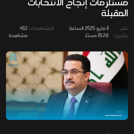
مستلزمات إنجاح الانتخابات
وفنون
المقبلة
نشر
11 مايو 2025 الساعة
المشاهدات:
462
بتاريخ:
01:28 مساءً
مشاهدة