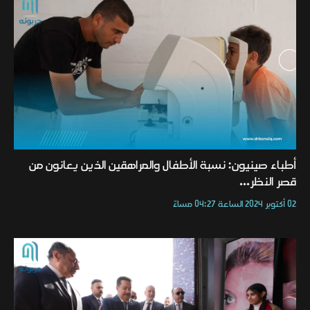
أطباء صينيون: نسبة الأطفال والمراهقين الذين يعانون من
قصر النظر...
02 أكتوبر 2024 الساعة 04:27 مساءً