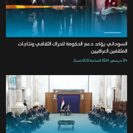
السوداني يؤكد دعم الحكومة للحراك الثقافي ونتاجات
المثقفين العراقيين
04 ديسمبر 2024 الساعة 12:51 مساءً