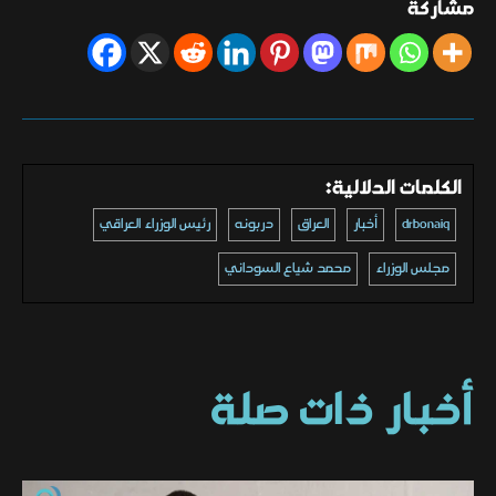
مشاركة
الكلمات الدلالية:
drbonaiq
أخبار
العراق
دربونه
رئيس الوزراء العراقي
مجلس الوزراء
محمد شياع السوداني
أخبار ذات صلة