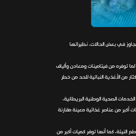
جاوز في بعض الحالات، نظيراتها
الفواكه والخضراوات، لما توفره من فيتامينات ومعادن وألياف
ر من الأغذية النباتية للحد من خطر
الخدمات الصحية الوطنية البريطانية،
أكبر من عناصر غذائية معينة مقارنة
لنيئة، كما أنها توفر كميات أكبر من