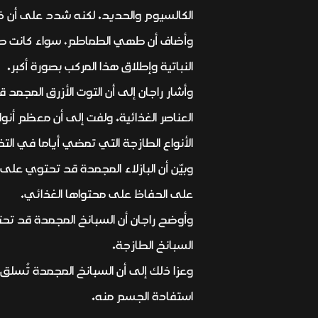
الكالسيوم والحديد. لكنه شدد على أن ذلك
وأضاف أن طهي الطماطم، سواء كانت طازج
النباتية وإطلاق هذا المركب بصورة أكبر.
الأنواع الطازجة التي تمضي أياما في الت
على الحفاظ على محتواها الغذائي.
السبانخ الطازجة.
وعزا ذلك إلى أن السبانخ المجمدة تُسلق
استفادة الجسم منه.