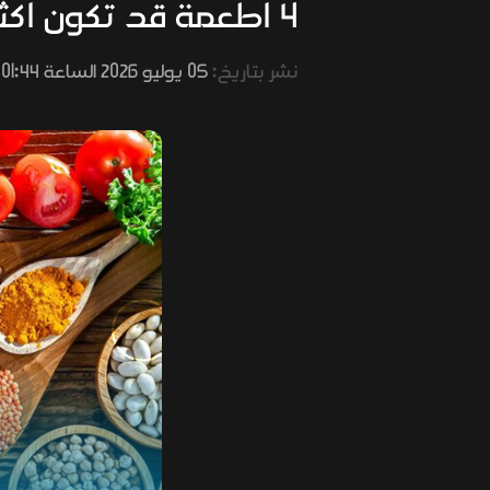
4 أطعمة قد تكون أكثر فائدة عند تجميدها أو تعليبها
نشر بتاريخ:
05 يوليو 2026 الساعة 01:44 مساءً