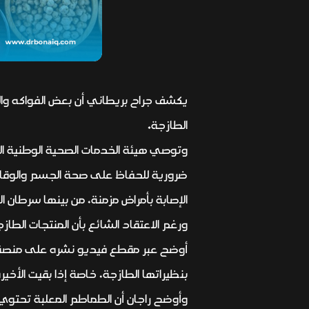
يكشف جراح بريطاني أن بعض الفواكه والخ
الطازجة.
ضرورية للحفاظ على صحة الجسم والوقاية م
الإصابة بأمراض مزمنة، من بينها سرطان ال
ورغم الاعتقاد الشائع بأن المنتجات الطازج
أوضح عبر مقطع فيديو نشره على منصة “ت
بنظيراتها الطازجة، خاصة إذا بقيت الأخيرة
وأوضح راجان أن الطماطم المعلبة تحتوي 