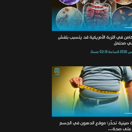
امن في التربة الأمريكية قد يتسبب بتفش
ي محتمل
 صينية تحذّر: موقع الدهون في الجسم
على صحة...