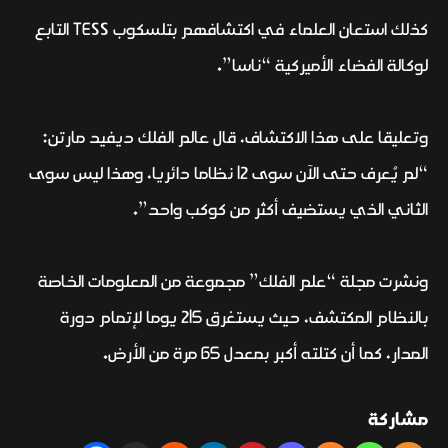
كذلك استعان العلماء في اكتشافهم بتلسكوب TESS التابع
لوكالة الفضاء الأميركية “ناسا”.
وتعليقا على هذا الاكتشاف، قال عالم الفلك ديفيد مارتن:
“لم يُعرف حتى الآن سوى 12 نظاما دائريا، وهذا ليس سوى
الثاني الذي يستضيف أكثر من كوكب واحد”.
ونشرت مجلة “علم الفلك” مجموعة من المعلومات الخاصة
بالنظام المكتشف، حيث يستغرق 215 يوما لإتمام دورة
المدار، كما أن كتلته أكبر بمعدل 65 مرة من الأرض.
مشاركة