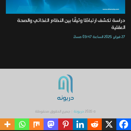
دراسة تكشف ارتباطًا وثيقًا بين النظام الغذائي والصحة
العقلية
27 فبراير 2025 الساعة 03:47 مساءً
© 2026
دربونة
| جميع الحقوق محفوظة