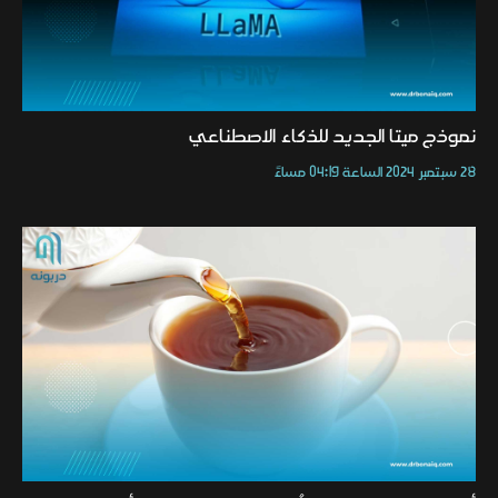
نموذج ميتا الجديد للذكاء الاصطناعي
28 سبتمبر 2024 الساعة 04:19 مساءً