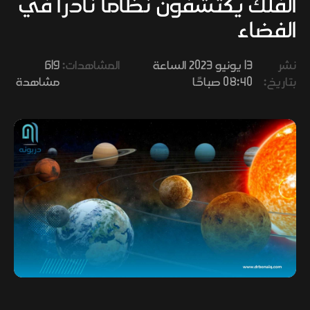
الفلك يكتشفون نظاما نادرا في
وفنون
الفضاء
نشر
13 يونيو 2023 الساعة
المشاهدات:
619
بتاريخ:
08:40 صباحًا
مشاهدة