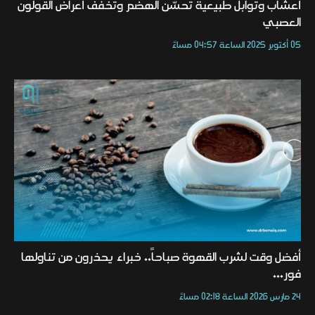
أعشاب وتوابل طبيعية تُحسّن الهضم وتخفف أعراض القولون
العصبي
05 أكتوبر 2025 الساعة 04:57 مساءً
أفضل وقت لشرب القهوة صباحاً.. خبراء يحذرون من تناولها
فور...
24 مارس 2026 الساعة 02:18 مساءً