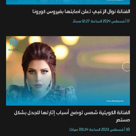
الفنانة نوال الزغبي تعلن اصابتها بفيروس كورونا
17 أغسطس 2024 الساعة 12:27 مساءً
الفنانة الكويتية شمس توضح أسباب إثارتها للجدل بشكل
مستمر
30 أغسطس 2023 الساعة 09:24 صباحًا