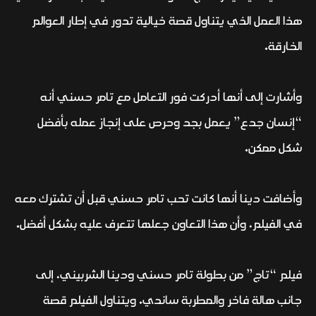
هذا العمل الذي يتناول قصة خيالية تدور في إطار العوالم
الخارقة.
وأشارت إلى أنها أدركت فور التعامل مع تامر حسني أنه
“إنسان جدع” يعمل بجد وحرص على إنجاز عمله بأفضل
شكل ممكن.
وأضافت دينا أنها كانت تحب تامر حسني قبل أن تشترك معه
في الفيلم، وأن هذا التعاون جعلها تتعرف عليه بشكل أفضل.
فيلم “تاج” من بطولة تامر حسني ودينا الشربيني، إلى
جانب هالة فاخر والمطربة ساندي. ويتناول الفيلم قصة