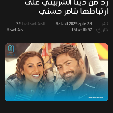
رد من دينا الشربيني على
وفنون
ارتباطها بتامر حسني
نشر
28 مايو 2023 الساعة
المشاهدات:
724
بتاريخ:
10:37 صباحًا
مشاهدة