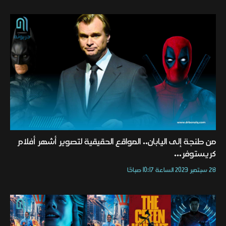
من طنجة إلى اليابان.. المواقع الحقيقية لتصوير أشهر أفلام
كريستوفر...
28 سبتمبر 2023 الساعة 10:17 صباحًا