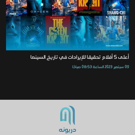
أعلى 5 أفلام تحقيقا للإيرادات في تاريخ السينما
09 سبتمبر 2023 الساعة 08:53 صباحًا