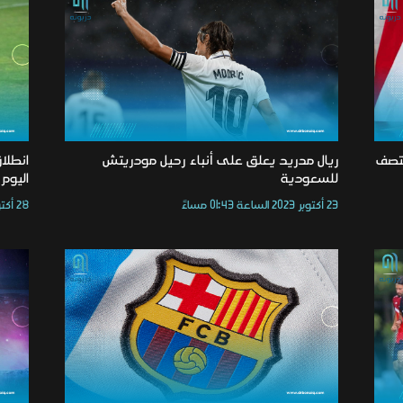
نتصف
ريال مدريد يعلق على أنباء رحيل مودريتش
انطلا
للسعودية
اليوم بـ9 مباري
23 أكتوبر 2023 الساعة 01:43 مساءً
28 أكتوبر 2025 الساعة 05:01 مساءً