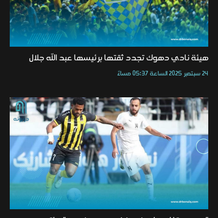
هيئة نادي دهوك تجدد ثقتها برئيسها عبد الله جلال
24 سبتمبر 2025 الساعة 05:37 مساءً