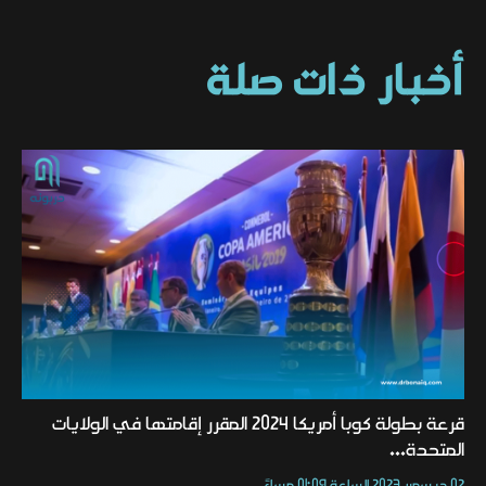
أخبار ذات صلة
قرعة بطولة كوبا أمريكا 2024 المقرر إقامتها في الولايات
المتحدة...
02 ديسمبر 2023 الساعة 01:09 مساءً