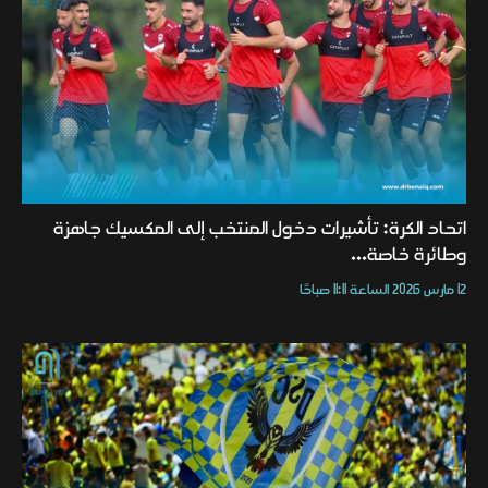
اتحاد الكرة: تأشيرات دخول المنتخب إلى المكسيك جاهزة
وطائرة خاصة...
12 مارس 2026 الساعة 11:11 صباحًا