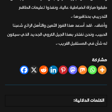
طبقوا مباراة انضباطية عالية، ونفذوا تعليمات الطاقم
التدريبي بحذافيرها».
وأضاف، «لقد أسعد هذا الفوز الثمين والتأهل الرائع شعبنا
الحبيب، ونحن نفتخر بهذا الجيل الكروي الجديد الذي سيكون
له شأن في المستقبل القريب».
مشاركة
الكلمات الدلالية: