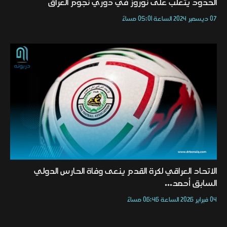
الحدود يتغلب على نوروز في دوري نجوم العراق
07 ديسمبر 2024 الساعة 05:01 مساءً
الاتحاد العراقي لكرة القدم ينعى وفاة الحارس الدولي
السابق أحمد...
04 فبراير 2026 الساعة 06:46 مساءً