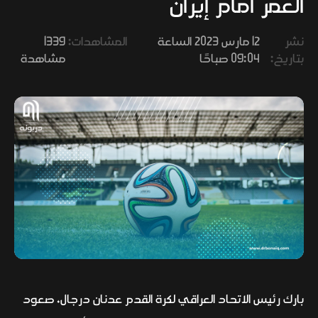
العمر أمام إيران
وفنون
نشر
12 مارس 2023 الساعة
المشاهدات:
1339
بتاريخ:
09:04 صباحًا
مشاهدة
بارك رئيس الاتحاد العراقي لكرة القدم عدنان درجال، صعود