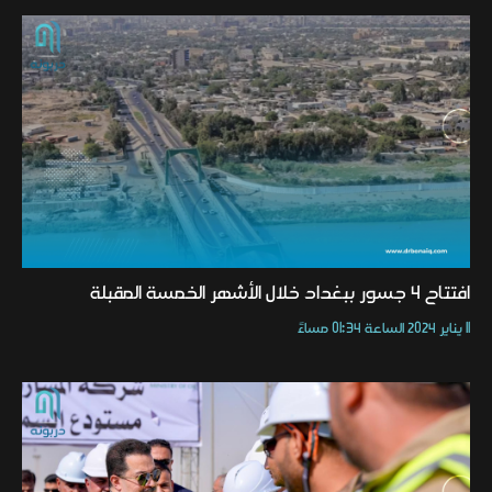
افتتاح 4 جسور ببغداد خلال الأشهر الخمسة المقبلة
11 يناير 2024 الساعة 01:34 مساءً