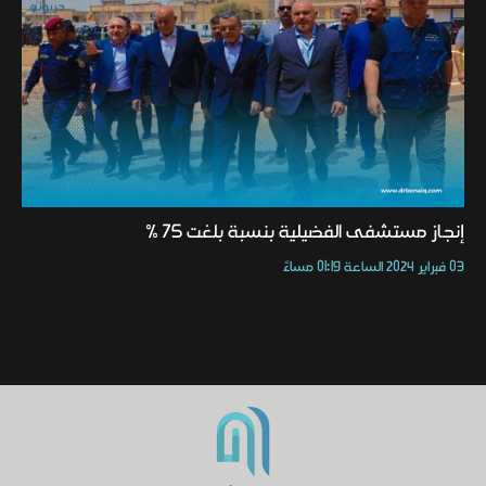
إنجاز مستشفى الفضيلية بنسبة بلغت 75 %
03 فبراير 2024 الساعة 01:19 مساءً