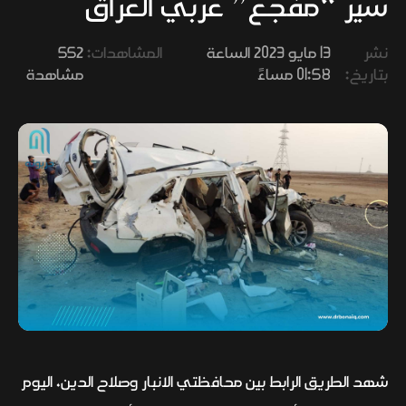
سير “مفجع” غربي العراق
وفنون
نشر
13 مايو 2023 الساعة
المشاهدات:
552
بتاريخ:
01:58 مساءً
مشاهدة
شهد الطريق الرابط بين محافظتي الانبار وصلاح الدين، اليوم