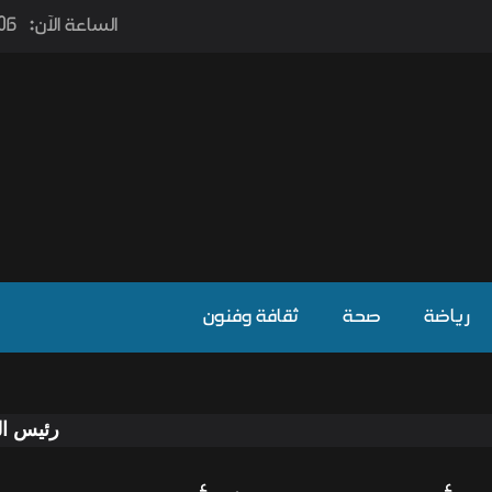
الساعة الآن:
٫06
رياضة
صحة
ثقافة وفنون
رئيس الوزراء يؤكد ل