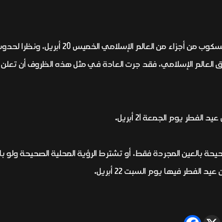
وأضاف أن هناك إمكانية لرؤية الهلال بالتلسكوب م
لعالم الإسلامي، فقد جرت العادة في مثل هذه الظروف أن تعلن غا
لفطر يوم الجمعة 21 أبريل.
صحيحة بالعين المجردة فقط، أو تشترط الرؤية المحلية الصحيحة ولو 