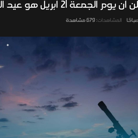
جمعة 21 أبريل هو عيد الفطر
المشاهدات:
679 مشاهدة