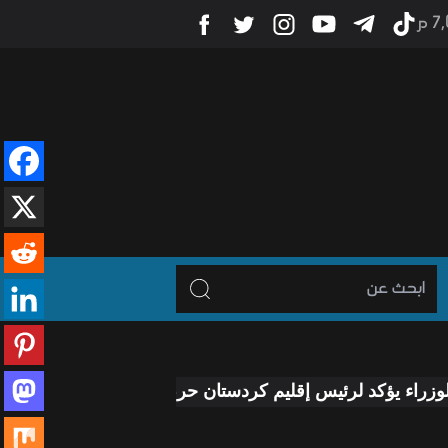
7 م
رئيس إقليم كردستان حرص الحكومة على معالجة جميع الملفات 