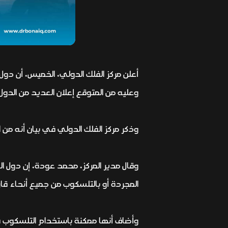
وعليه من المتوقع إعلان العديد من الدول عيد الفطر يوم الجمعة 21 أب
وذكر مركز الفلك الدولي في بيان أنه من 
المجردة أو بالتلسكوب من جميع أنحاء قارت
وأضاف أنها ممكنة باستخدام التلسكوب فق