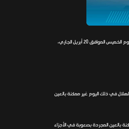
أعلن مركز الفلك الدولي، الخميس، أن دول العالم الإسلامي ستتحرى هلال شهر شوال (عيد الفطر 1444 هـ)، يوم الخميس الموافق 20 أبريل الجاري،
 العالم الإسلامي ستتحرى هلال شهر شوال الخميس 20 أبريل، ورؤية الهلال في ذلك اليوم غير ممكنة بالعين
نة بالعين المجردة بصعوبة في الأجزاء