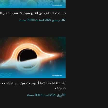
خطورة التخلي عن الكربوهيدرات في إنقاص ال
07 ديسمبر 2024 الساعة 05:04 مساءً
ناسا: اكتشفنا ثقبا أسود يتدفق عبر الفضاء ب
قصوى
10 أبريل 2023 الساعة 01:18 مساءً