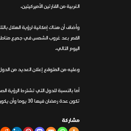
الغربية من القارتين الأميركيتين.
القمر بعد غروب الشمس في جميع مناطق ا
اليوم التالي.
وعليه من المتوقع إعلان العديد من الدول عيد ا
أما بالنسبة للدول التي تشترط الرؤية ال
تكون عدة رمضان فيها 30 يوما وأن يكون عيد الفطر فيها يوم السبت 22 أبريل.
مشاركة