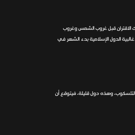
ن أجزاء من العالم الإسلامي الخميس 20 أبريل، ونظرا لحدوث الاقتران قبل غروب الشمس وغروب
لبية الدول الإسلامية بدء الشهر في
بالتلسكوب، وهذه دول قليلة، فيتوقع أن