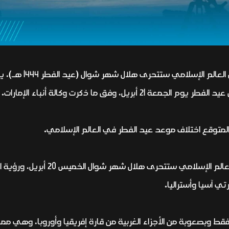
ريل، وفق ما ذكرت وكالة أنباء الإمارات.
المتوقع اختلاف موعد عيد الفطر في العالم الإسلامي.
وقال مدير المركز، محمد عودة، إن دول
ي آسيا وأستراليا.
ط وبصعوبة من الأجزاء الغربية من قارة إفريقيا وأوروبا، وهي ممك