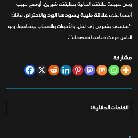
وعن طبيعة علاقته الحالية بطليقته شيرين، أوضح حبيب
أنهما على
علاقة طيبة يسودها الود والاحترام
، قائلاً:
“علاقتي بشيرين زي الفل، والأخوات والصحاب بيتخانقوا، ولو
الناس عرفت خناقتنا هتضحك”.
مشاركة
الكلمات الدلالية: