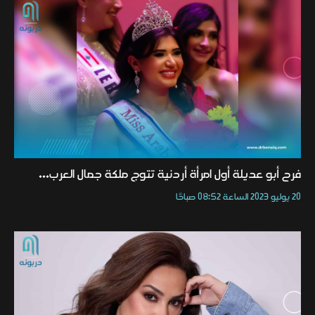
فرح أبو عديلة أول امرأة أردنية تتوج ملكة جمال العرب...
20 يوليو 2023 الساعة 08:52 صباحًا