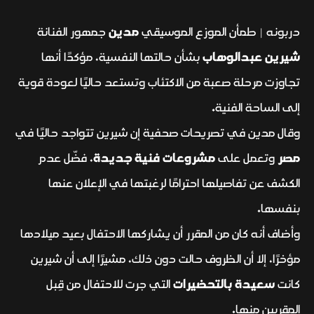
دربونه | طمأن الموزع الموسيقي
مدين
جمهور الفنانة
شيرين عبدالوهاب
بشأن حالتها النفسية، مؤكدًا أنها
تجاوزت مرحلة صعبة من الاكتئاب وتستعد حاليًا لعودة قوية
إلى الساحة الفنية.
وقال مدين في تصريحات صحفية إن شيرين تتواجد حاليًا في
مصر
وتعمل على
مشروعات فنية جديدة
، فضّل عدم
الكشف عن تفاصيلها احترامًا لرغبتها في الإعلان عنها
بنفسها.
وأضاف أنه كان من المقرر أن يشاركها الاحتفال بعيد ميلادها
مؤخرًا، إلا أن الظروف حالت دون ذلك، مشيرًا إلى أن شيرين
كانت
سعيدة بالتحضيرات
التي جرت للاحتفال من قِبل
المقربين منها.