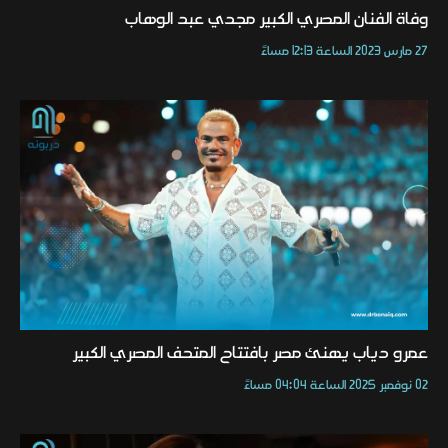
وفاة الفنان المصري الكبير مجدي عبد الوهاب
27 مارس 2023 الساعة 12:13 مساءً
عمرو دياب يهنئ مصر بافتتاح المتحف المصري الكبير
02 نوفمبر 2025 الساعة 04:04 مساءً