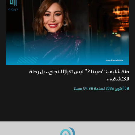
منة شلبي: “هيبتا 2” ليس تكرارًا للنجاح.. بل رحلة
لاكتشاف...
08 أكتوبر 2025 الساعة 04:38 مساءً