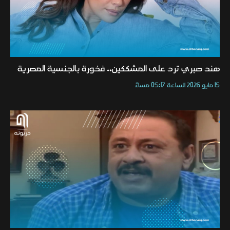
هند صبري ترد على المشككين.. فخورة بالجنسية المصرية
15 مايو 2026 الساعة 05:17 مساءً