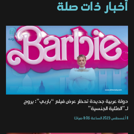
أخبار ذات صلة
دولة عربية جديدة تحظر عرض فيلم “باربي”: يروج
لـ”المثلية الجنسية”
11 أغسطس 2023 الساعة 11:06 صباحًا