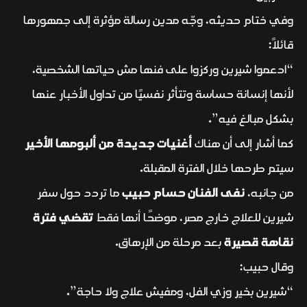
وفي ختام حديثه، وجّه مدين رسالة مؤثرة إلى جمهورها
قائلاً:
“ادعموا شيرين وركزوا على فنها مش حياتها الشخصية،
لأنها إنسانة حساسة وتتأثر نفسيًا من تداول الأخبار عنها
بشكل مبالغ فيه”.
كما أشار إلى أن هناك
أغنيات جديدة من ألبومها الأخير
سيتم طرحها خلال الفترة المقبلة.
من جانبه،
نفى الفنان حسام حبيب
ما تردد حول سفر
شيرين للعلاج خارج مصر، موضحًا أنها فقط
تقضي فترة
نقاهة قصيرة
بعد مرحلة من الإرهاق.
وقال حبيب:
“شيرين بخير وزي الفل، ومفيش علاج ولا حاجة”.