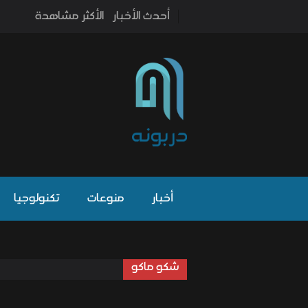
أحدث الأخبار
الأكثر مشاهدة
أخبار
منوعات
تكنولوجيا
شكو ماكو