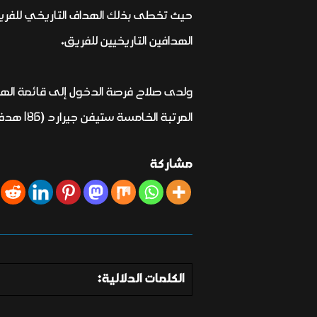
الهدافين التاريخيين للفريق.
المرتبة الخامسة ستيفن جيرارد (186 هدفا).
مشاركة
الكلمات الدلالية: