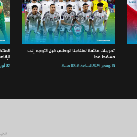
تدريبات مكثفة لمنتخبنا الوطني قبل التوجه إلى
المنتخ
مسقط غدا
لإقامة
16 نوفمبر 2024 الساعة 08:16 مساءً
02 أبريل 2023 الساعة 10:55 صباحًا
سيا