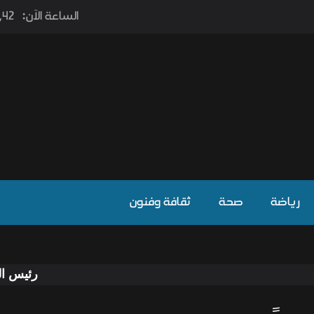
الساعة الآن:
7٫42
رياضة
صحة
ثقافة وفنون
رئيس الوزراء يؤكد