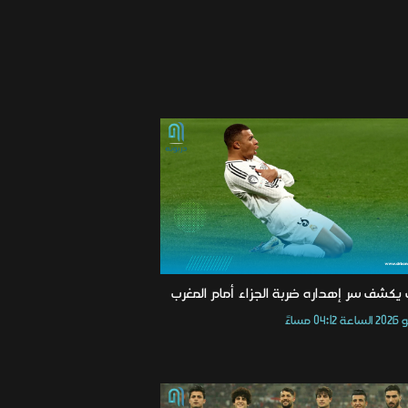
 يكشف سر إهداره ضربة الجزاء أمام المغرب