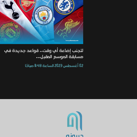
لتجنب إضاعة أي وقت.. قواعد جديدة في
مسابقة الموسم المقبل...
02 أغسطس 2023 الساعة 11:48 صباحًا