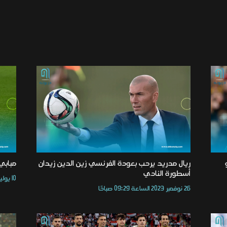
ريال مدريد يرحب بعودة الفرنسي زين الدين زيدان
مبابي
أسطورة النادي
10 يوليو 2026 الساعة 04:12 مساءً
26 نوفمبر 2023 الساعة 09:29 صباحًا