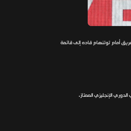
لفريق أمام توتنهام قاده إلى قائمة