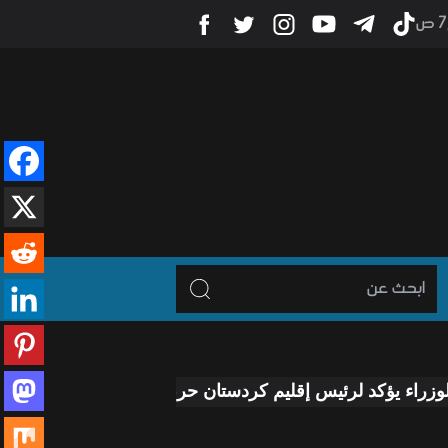
 ص
 لرئيس إقليم كردستان حرص الحكومة على معالجة جميع الملفا