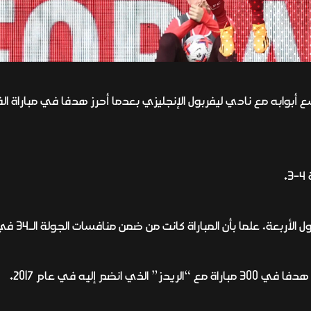
 أبوابه مع نادي ليفربول الإنجليزي بعدما أحرز هدفا في مباراة ا
.
ا بأن المباراة كانت من ضمن منافسات الجولة الـ34 في الدوري الإنجليزي الممتاز.