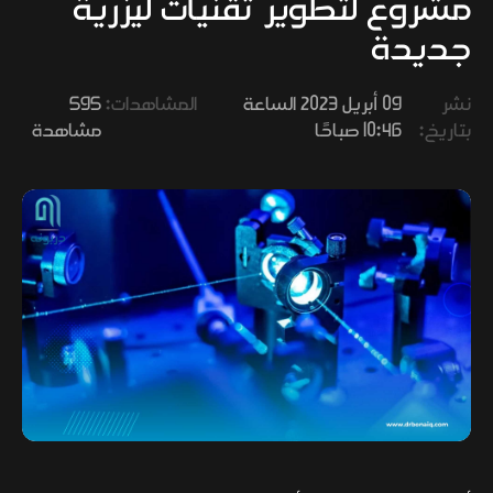
مشروع لتطوير تقنيات ليزرية
وفنون
جديدة
نشر
09 أبريل 2023 الساعة
المشاهدات:
595
بتاريخ:
10:46 صباحًا
مشاهدة