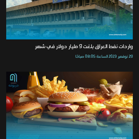
واردات نفط العراق بلغت 9 مليار دولار في شهر
29 نوفمبر 2023 الساعة 08:05 صباحًا