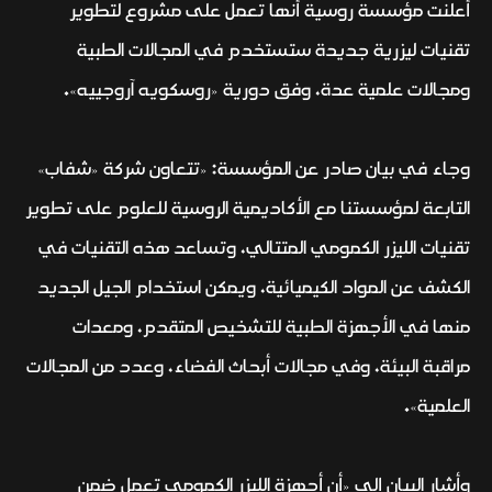
أعلنت مؤسسة روسية أنها تعمل على مشروع لتطوير
تقنيات ليزرية جديدة ستستخدم في المجالات الطبية
ومجالات علمية عدة، وفق دورية «روسكويه آروجييه».
وجاء في بيان صادر عن المؤسسة: «تتعاون شركة «شفاب»
التابعة لمؤسستنا مع الأكاديمية الروسية للعلوم على تطوير
تقنيات الليزر الكمومي المتتالي، وتساعد هذه التقنيات في
الكشف عن المواد الكيميائية، ويمكن استخدام الجيل الجديد
منها في الأجهزة الطبية للتشخيص المتقدم، ومعدات
مراقبة البيئة، وفي مجالات أبحاث الفضاء، وعدد من المجالات
العلمية».
وأشار البيان إلى «أن أجهزة الليزر الكمومي تعمل ضمن