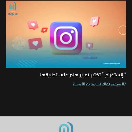
“إنستغرام” تختبر تغيير هام على تطبيقها
07 سبتمبر 2023 الساعة 01:25 مساءً