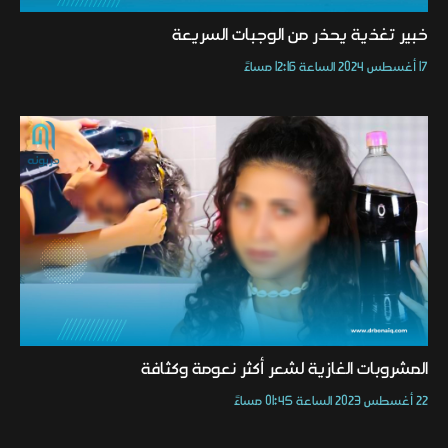
خبير تغذية يحذر من الوجبات السريعة
17 أغسطس 2024 الساعة 12:16 مساءً
المشروبات الغازية لشعر أكثر نعومة وكثافة
22 أغسطس 2023 الساعة 01:45 مساءً