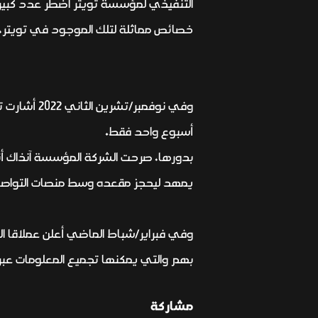
التنفيذي لمؤسسة تويتر اضطر عدد كبير
خصائص مماثلة لتلك الموجود في تويتر، ويقدم التطبيق 11 لغة أخرى -إلى
وفي نوفمبر
أسبوع واحد فقط.
يمهد ليحجز مقعده وسط منصات التواصل ال
بهم والتي يمكنها تجميع المعلومات عبر 
مشاركة