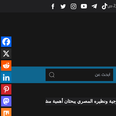
 ص
المصري يبحثان أهمية مشروع مد أنبوب النفط إلى العقبة
ال
-