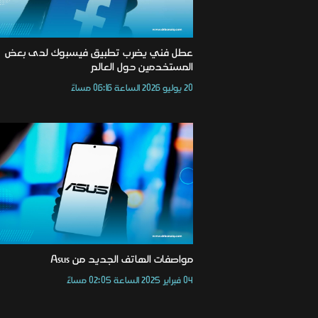
عطل فني يضرب تطبيق فيسبوك لدى بعض
المستخدمين حول العالم
20 يوليو 2026 الساعة 06:16 مساءً
مواصفات الهاتف الجديد من Asus
04 فبراير 2025 الساعة 02:05 مساءً