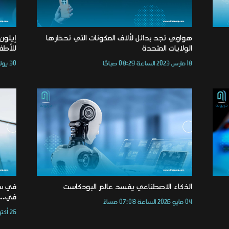
هواوي تجد بدائل لألاف المكونات التي تحظرها
إيلون
الولايات المتحدة
للأطف
18 مارس 2023 الساعة 08:29 صباحًا
30 يوليو 2025 الساعة 03:20 مساءً
الذكاء الاصطناعي يفسد عالم البودكاست
في...
04 مايو 2026 الساعة 07:08 مساءً
26 أكتوبر 2023 الساعة 01:02 مساءً