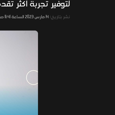
لتوفير تجربة أكثر تق
نشر بتاريخ:
14 مارس 2023 الساعة 11:41 صباحًا