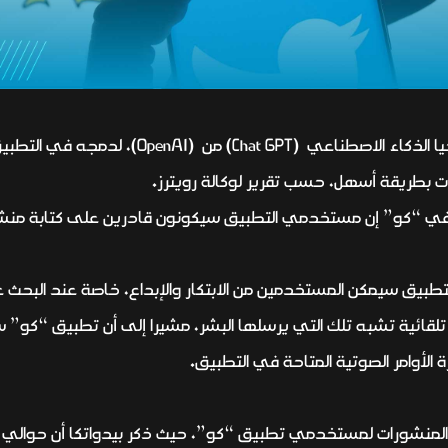
يستعين تطبيق (Koo) الهندي بتكنولوجيا الذكاء الا
بطريقة أسهل، حسب تقرير لوكالة رويترز.
 في “كو” إن مستخدمي التطبيق سيكونون قادرين على كتابة منشور
لتطبيق سيمكن المستخدمين من الابتكار والإبداع، خاصة عند البحث
قائية تشبه تلك التي يرسلها البشر، مشيرا إلى أن تطبيق “كو
الأوامر الصوتية المتاحة في التطبيق.