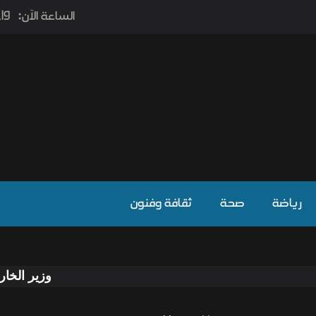
الساعة الآن:
2٫19
رياضة
صحة
ثقافة وفنون
وزير الخارجية ونظيره 