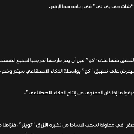
“شات جي بي تي” في زيادة هذا الرقم.
 التحقق منها على “كو” قبل أن يتم طرحها تدريجيا لجميع المستخ
 سيعرض على تطبيق “كو” بواسطة الذكاء الاصطناعي سيتم وضع 
رفوا ما إذا كان المحتوى من إنتاج الذكاء الاصطناعي”.
الأصفر، في محاولة لسحب البساط من نظيره الأزرق “تويتر”، فتزامن