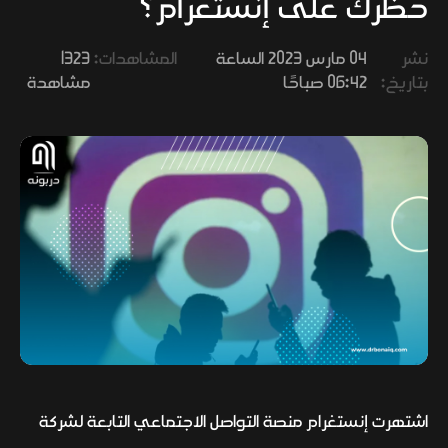
حظرك على إنستغرام؟
وفنون
نشر
04 مارس 2023 الساعة
المشاهدات:
1323
بتاريخ:
06:42 صباحًا
مشاهدة
اشتهرت إنستغرام منصة التواصل الاجتماعي التابعة لشركة