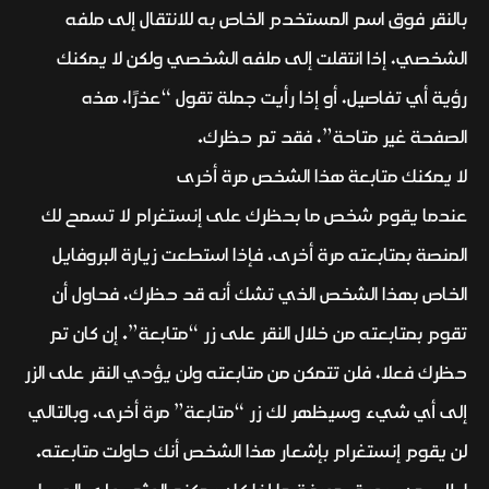
بالنقر فوق اسم المستخدم الخاص به للانتقال إلى ملفه
الشخصي، إذا انتقلت إلى ملفه الشخصي ولكن لا يمكنك
رؤية أي تفاصيل، أو إذا رأيت جملة تقول “عذرًا، هذه
الصفحة غير متاحة”، فقد تم حظرك.
لا يمكنك متابعة هذا الشخص مرة أخرى
عندما يقوم شخص ما بحظرك على إنستغرام لا تسمح لك
المنصة بمتابعته مرة أخرى، فإذا استطعت زيارة البروفايل
الخاص بهذا الشخص الذي تشك أنه قد حظرك، فحاول أن
تقوم بمتابعته من خلال النقر على زر “متابعة”. إن كان تم
حظرك فعلا، فلن تتمكن من متابعته ولن يؤدي النقر على الزر
إلى أي شيء وسيظهر لك زر “متابعة” مرة أخرى، وبالتالي
لن يقوم إنستغرام بإشعار هذا الشخص أنك حاولت متابعته.