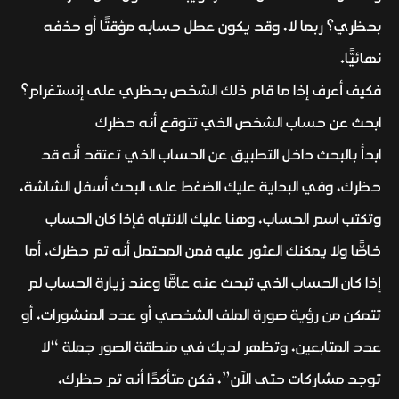
بحظري؟ ربما لا، وقد يكون عطل حسابه مؤقتًا أو حذفه
نهائيًّا.
فكيف أعرف إذا ما قام ذلك الشخص بحظري على إنستغرام؟
ابحث عن حساب الشخص الذي تتوقع أنه حظرك
ابدأ بالبحث داخل التطبيق عن الحساب الذي تعتقد أنه قد
حظرك، وفي البداية عليك الضغط على البحث أسفل الشاشة،
وتكتب اسم الحساب، وهنا عليك الانتباه فإذا كان الحساب
خاصًّا ولا يمكنك العثور عليه فمن المحتمل أنه تم حظرك، أما
إذا كان الحساب الذي تبحث عنه عامًّا وعند زيارة الحساب لم
تتمكن من رؤية صورة الملف الشخصي أو عدد المنشورات، أو
عدد المتابعين، وتظهر لديك في منطقة الصور جملة “لا
توجد مشاركات حتى الآن”، فكن متأكدًا أنه تم حظرك.