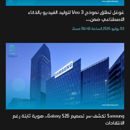
غوغل تطلق نموذج Veo 3 لتوليد الفيديو بالذكاء
الاصطناعي ضمن...
03 يوليو 2025 الساعة 06:46 مساءً
Samsung تكشف سر تصميم Galaxy S26.. هوية ثابتة رغم
الانتقادات