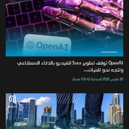
OpenAI توقف تطوير Sora للفيديو بالذكاء الاصطناعي
وتتجه نحو تقنيات...
26 مارس 2026 الساعة 03:42 مساءً