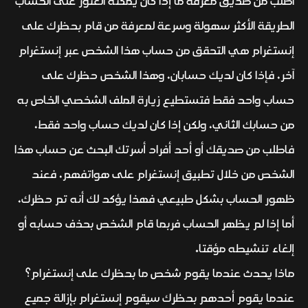
اطلب من صديق معرفة ما إذا كان يمكنه العثور على الحساب
الطريقة الأكثر سهولة وسرعة لمعرفة من قام بحظرك على
إنستغرام هي التحقق من حساب هذا الشخص عبر إنستغرام
آخر، فإذا كان لديك حسابان، وهذا الشخص حظرك على
حساب واحد فقط فتستطيع زيارة الملف الشخصي الخاص به
من حسابك الثاني، ولكن إذا كان لديك حساب واحد فقط،
فاطلب من صديقك أو أحد أفراد أسرتك البحث عن حساب هذا
الشخص من خلال تطبيق إنستغرام على هواتفهم، فعند
ظهور الحساب بشكل طبيعي فهذا يؤكد لك أنه تم حظرك،
أما إذا لم يظهر الحساب فربما قام الشخص بحذف حسابه أو
إلغاء تنشيطه مؤقتا.
ماذا يحدث عندما يقوم شخص ما بحظرك على إنستغرام؟
عندما يقوم أحدهم بحظرك سيقوم إنستغرام بإزالة جميع