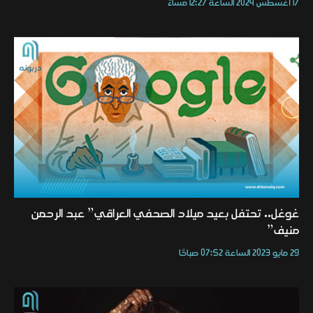
17 أغسطس 2024 الساعة 12:27 مساءً
غوغل.. تحتفل بعيد ميلاد الصحفي العراقي” عبد الرحمن
منيف”
29 مايو 2023 الساعة 07:52 صباحًا