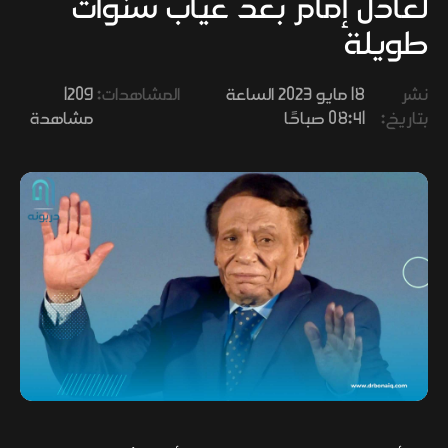
لعادل إمام بعد غياب سنوات
وفنون
طويلة
نشر
18 مايو 2023 الساعة
المشاهدات:
1209
بتاريخ:
08:41 صباحًا
مشاهدة