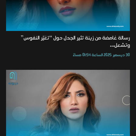
رسالة غامضة من زينة تثير الجدل حول “تغيّر النفوس”
وتشعل...
30 ديسمبر 2025 الساعة 01:54 مساءً