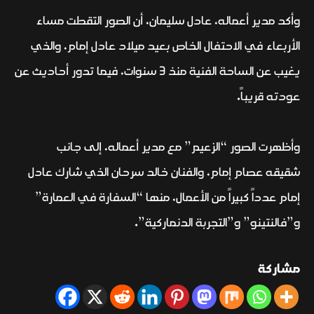
وأكد مدير أعماله، عادل سليمان، أن الصور التقطت مساء
الأربعاء في الاحتفال الخاص بعيد ميلاد عادل إمام، والذي
يغيب عن الساحة الفنية منذ 3 سنوات، فيما تدور أحاديث عن
عودته قريباً.
وأظهرت الصور “الزعيم” مع مدير أعماله، إلى جانب
شقيقه عصام إمام، والفنان خالد سرحان الذي شارك عادل
إمام عدداً كبيراً من الأعمال، منها “السفارة في العمارة”
و”فالنتينو” و”التجربة الدنماركية”.
مشاركة