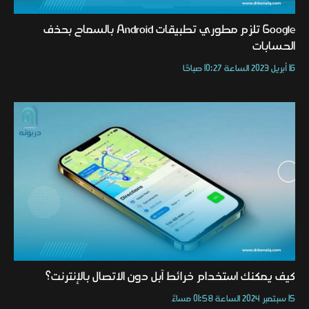
Google تلزم مطوري تطبيقات Android بالسماح بحذف
الحسابات
16 أبريل 2023 الساعة 10:27 صباحًا
كيف يمكنك استخدام خرائط آبل دون الاتصال بالإنترنت؟
15 سبتمبر 2024 الساعة 01:58 مساءً