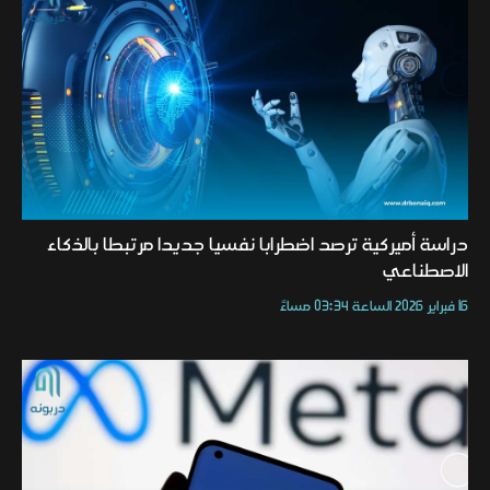
دراسة أميركية ترصد اضطرابا نفسيا جديدا مرتبطا بالذكاء
الاصطناعي
16 فبراير 2026 الساعة 03:34 مساءً