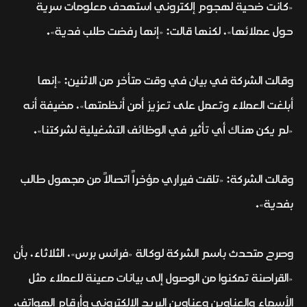
«كانت ضحية لهجوم إلكتروني استهدف معلومات سرية
حول عملائها»، لكنها قالت: «إنها رفضت طلب فدية».
وقالت الشركة في بيان في وقت متأخر من الاثنين: «إنها
أبلغت العملاء وتعمل على تعزيز أمن أنظمتها»، مضيفة أنه
«لم يكن هناك أي تأثير في الوظائف التشغيلية لشركتنا».
وقالت الشركة: «تلقت فيراري مؤخراً اتصالاً من مجهول طالب
بفدية».
وصرح متحدث باسم الشركة لوكالة «فرانس برس»، الثلاثاء، بأن
«القراصنة تمكنوا من الوصول إلى بيانات معينة للعملاء مثل
الأسماء والعناوين وعناوين البريد الإلكتروني وأرقام الهواتف،