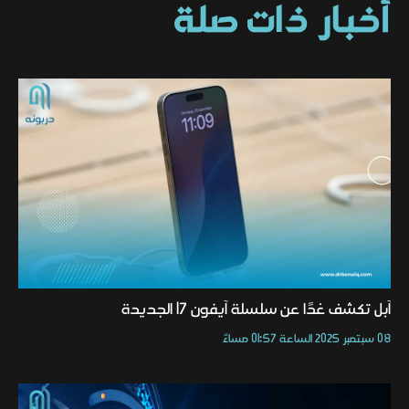
أخبار ذات صلة
آبل تكشف غدًا عن سلسلة آيفون 17 الجديدة
08 سبتمبر 2025 الساعة 01:57 مساءً