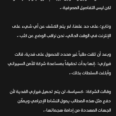
لكن ليس التفاصيل المصرفية».
وتابع:«على حد علمنا، لم يتم الكشف عن أي شيء على
الإنترنت في الوقت الحالي. نحن نراقب الوضع عن كثب».
وبعد أن تلقت طلباً غير محدد للحصول على فدية، قالت
فيراري: «إنها بدأت تحقيقاً بمساعدة شركة للأمن السيبراني
وأبلغت السلطات بذلك».
وقالت الشركة: «كسياسة، لن يتم تحميل فيراري الفدية لأن
دفع مثل هذه المطالب يمول النشاط الإجرامي ويمكّن
الجهات المهددة من إدامة هجماتها».