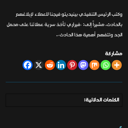
وكتب الرئيس التنفيذي بينيديتو فيجنا للعملاء لإبلاغهم
بالحادث، مشيراً إلى: «فيراري تأخذ سرية عملائنا على محمل
الجد وتتفهم أهمية هذا الحادث».
مشاركة
الكلمات الدلالية: