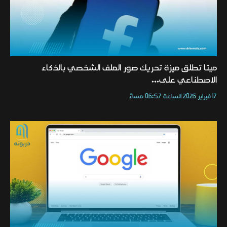
ميتا تطلق ميزة تحريك صور الملف الشخصي بالذكاء
الاصطناعي على...
17 فبراير 2026 الساعة 06:57 مساءً