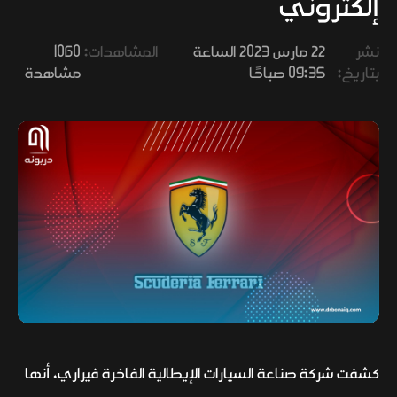
إلكتروني
وفنون
نشر
22 مارس 2023 الساعة
المشاهدات:
1060
بتاريخ:
09:35 صباحًا
مشاهدة
كشفت شركة صناعة السيارات الإيطالية الفاخرة فيراري، أنها