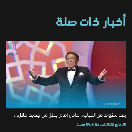
أخبار ذات صلة
بعد سنوات من الغياب.. عادل إمام يطل من جديد خلال...
20 مايو 2026 الساعة 04:31 مساءً