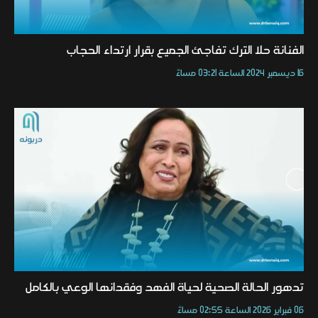
الفنانة حلا الترك تفاجئ الجميع بقرار ارتداء الحجاب
16 ديسمبر 2024 الساعة 03:21 مساءً
تدهور الحالة الصحية لحياة الفهد وفقدانها الوعي بالكامل
06 فبراير 2026 الساعة 02:55 مساءً