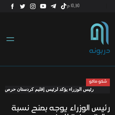
10٫30 م
أخبار
منوعات
تكنولوجيا
رياضة
شكو ماكو
رئيس الوزراء يؤكد لرئيس إقليم كردستان حرص الحكوم
صحة
رئيس الوزراء يوجه بمنح نسبة
ثقافة