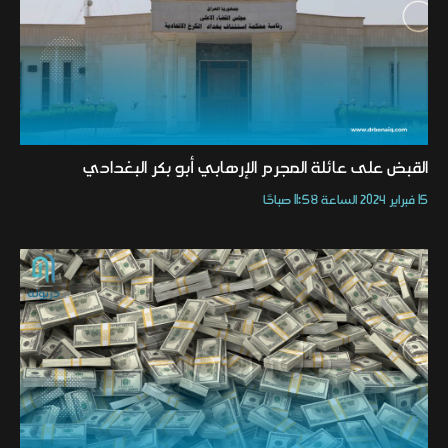
القبض على عائلة المجرم الإرهابي أبو بكر البغدادي
15 فبراير 2024 الساعة 11:58 صباحًا