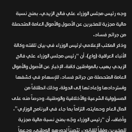
وجه رئيس مجلس الوزراء علي فالح الزيدي، بمنح نسبة
مالية مجزية للمخبرين عن الأصول والأموال العامة المتحصلة
من جرائم فساد.
وذكر المكتب الإعلامي لرئيس الوزراء في بيان تلقته وكالة
الأنباء العراقية (واع)، أن “رئيس مجلس الوزراء علي فالح
الزيدي يهيب بالمواطنين كافة، الإخبار عن الأصول والأموال
العامة المتحصلة من جرائم فساد، للإسهام في كشفها
واستردادها وإعادتها إلى الدولة، وذلك انطلاقاً من
المسؤولية الشرعية والأخلاقية والوطنية، وحرصاً منه على
المال العام وحمايته، التزاماً بما جاء في البرنامج الوزاري”.
وأضاف، أن “رئيس الوزراء وجّه بمنح نسبة مالية مجزية
للمخبرين وفقاً للقانون، تثميناً لدورهم الوطني، ودعماً