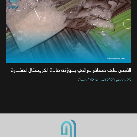
القبض على مسافر عراقي بحوزته مادة الكريستال المخدرة
25 نوفمبر 2023 الساعة 01:12 مساءً