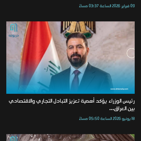
09 فبراير 2026 الساعة 03:37 مساءً
رئيس الوزراء يؤكد أهمية تعزيز التبادل التجاري والاقتصادي
بين العراق...
18 يونيو 2026 الساعة 05:50 مساءً