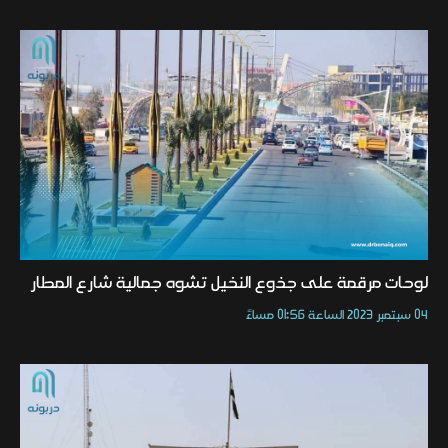
لوحات مرقمة على جذوع النخيل تشوه جمالية شارع المطار
04 سبتمبر 2023 الساعة 01:56 مساءً