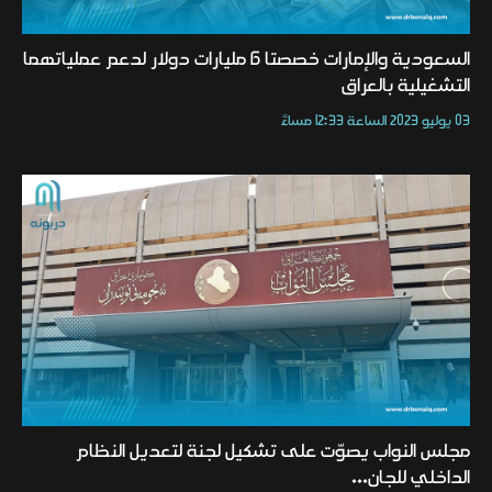
السعودية والإمارات خصصتا 6 مليارات دولار لدعم عملياتهما
التشغيلية بالعراق
03 يوليو 2023 الساعة 12:33 مساءً
مجلس النواب يصوّت على تشكيل لجنة لتعديل النظام
الداخلي للجان...