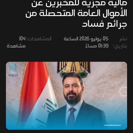
مالية مجزية للمخبرين عن
وفنون
الأموال العامة المتحصلة من
جرائم فساد
نشر
05 يوليو 2026 الساعة
المشاهدات:
104
بتاريخ:
01:39 مساءً
مشاهدة