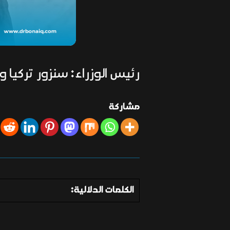
رئيس الوزراء: سنزور تركيا
مشاركة
الكلمات الدلالية: