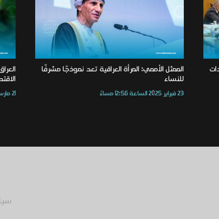
ات
الممثل الأممي: المرأة العراقية تعد نموذجًا مشرفًا
للنساء
الاقتص
23 فبراير 2025 الساعة 12:56 مساءً
21 مارس 2023 الساعة 12:56 مساءً
سيا