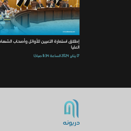
إطلاق استمارة التعيين للأوائل وأصحاب الشهاد
العليا
17 يناير 2024 الساعة 11:34 صباحًا