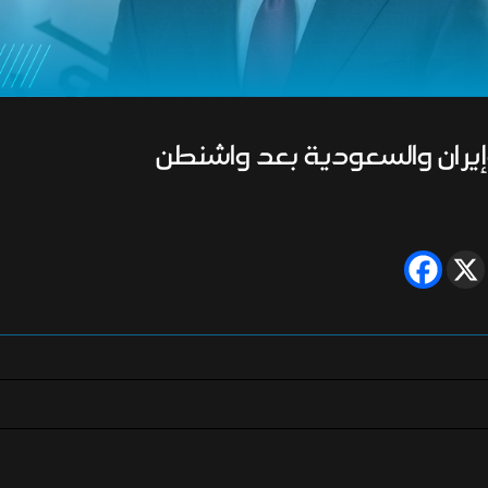
 وإيران والسعودية بعد واشنطن