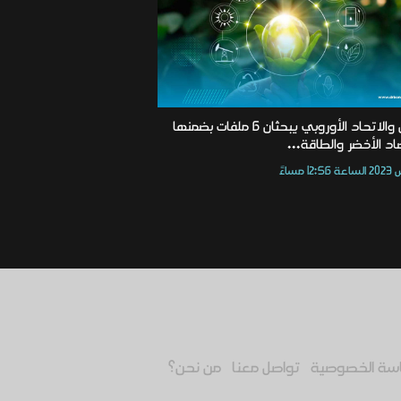
العراق والاتحاد الأوروبي يبحثان 6 ملفات بضمنها
اد الأخضر والطاقة...
سة الخصوصية
تواصل معنا
من نحن؟