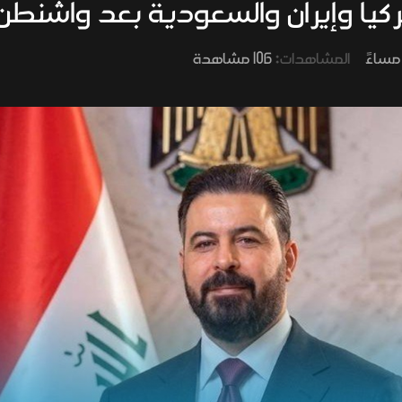
تركيا وإيران والسعودية بعد واشنطن
المشاهدات:
106 مشاهدة