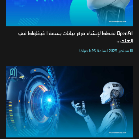
OpenAI تخطط لإنشاء مركز بيانات بسعة 1 غيغاواط في
الهند...
01 سبتمبر 2025 الساعة 11:25 صباحًا