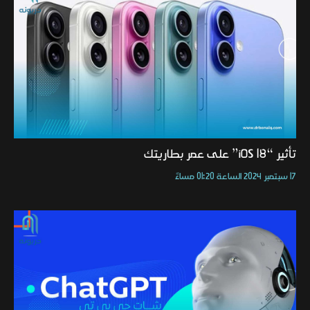
تأثير “iOS 18” على عمر بطاريتك
17 سبتمبر 2024 الساعة 01:20 مساءً