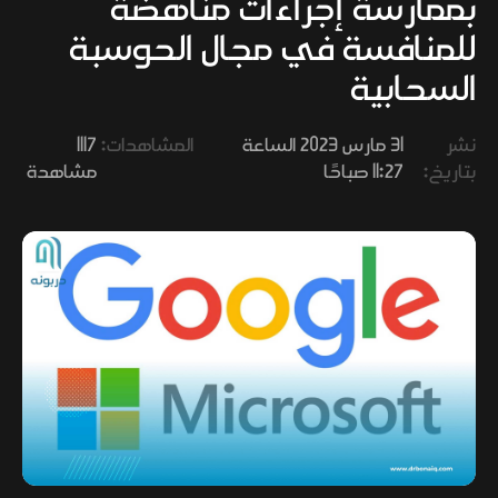
بممارسة إجراءات مناهضة
وفنون
للمنافسة في مجال الحوسبة
السحابية
نشر
31 مارس 2023 الساعة
المشاهدات:
1117
بتاريخ:
11:27 صباحًا
مشاهدة