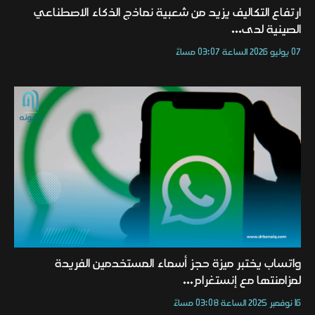
ارتفاع التكاليف يزيد من شعبية نماذج الذكاء الاصطناعي
الصينية لدى...
07 يوليو 2026 الساعة 03:07 مساءً
واتساب يختبر ميزة حجز أسماء المستخدمين الفريدة
لمزامنتها مع إنستغرام...
16 نوفمبر 2025 الساعة 03:08 مساءً