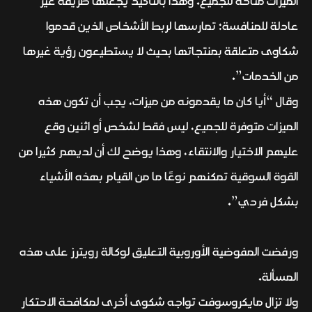
الميزات متاحة للجميع. وهذا بالتأكيد يجعلها طريقة غير
عادلة للمنافسة؛ تمارسها لربط الأشخاص الذين قدموا
شكاوى متعلقة بمنتجاتها بحيث لا يستطيعون رؤية غيرها
من الخدمات”.
وقال “أيا كان ما يقدمونه من ميزات، يجب أن تكون هذه
الميزات متوفرة للجميع، ليس فقط لشخص أو اثنين وقع
عليهم الاختيار والانتقاء، وهذا يوضح لك أن لديهم كثيرا من
القوة السوقية تمكنهم نوعًا ما من القيام بهذه الأشياء
بشكل فردي”.
ورفضت المفوضية الأوروبية التعليق لوكالة رويترز على هذه
المسألة.
ولا تزال مايكروسوفت تواجه شكوى أخرى لمكافحة الاحتكار