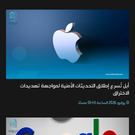
أبل تُسرع إطلاق التحديثات الأمنية لمواجهة تهديدات
الاختراق
01 يوليو 2026 الساعة 01:43 مساءً