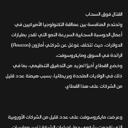
القتال فوق السحاب
وتحتدم المنافسة بين عمالقة التكنولوجيا الأميركيين في
أعمال الحوسبة السحابية السريعة النمو التي تقدر بمليارات
الدولارات، حيث تتخلف غوغل عن شركتي أمازون (Amazon)
الرائدة في السوق ومايكروسوفت.
وخضع القطاع أخيرًا لمزيد من التدقيق التنظيمي، بما في
ذلك في الولايات المتحدة وبريطانيا، بسبب هيمنة عدد قليل
من الشركات على هذا القطاع.
وعرضت مايكروسوفت على عدد قليل من الشركات الأوروبية
التي تقدمت بشكوى حول إجراءات الشركة تغيير ممارسات