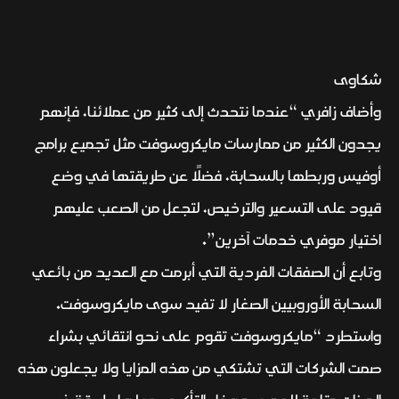
شكاوى
وأضاف زافري “عندما نتحدث إلى كثير من عملائنا، فإنهم
يجدون الكثير من ممارسات مايكروسوفت مثل تجميع برامج
أوفيس وربطها بالسحابة، فضلًا عن طريقتها في وضع
قيود على التسعير والترخيص، لتجعل من الصعب عليهم
اختيار موفري خدمات آخرين”.
وتابع أن الصفقات الفردية التي أبرمت مع العديد من بائعي
السحابة الأوروبيين الصغار لا تفيد سوى مايكروسوفت.
واستطرد “مايكروسوفت تقوم على نحو انتقائي بشراء
صمت الشركات التي تشتكي من هذه المزايا ولا يجعلون هذه