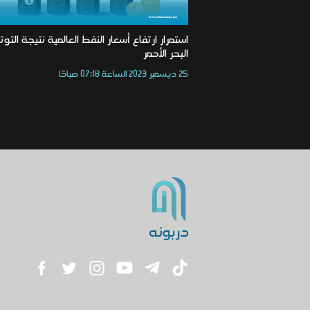
استمرار ارتفاع أسعار النفط العالمية نتيجة التو
البحر الأحمر
25 ديسمبر 2023 الساعة 07:18 صباحًا