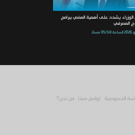
الوزراء يشدد على أهمية المضي ببرامج
اح المصرفي
سة الخصوصية
تواصل معنا
من نحن؟