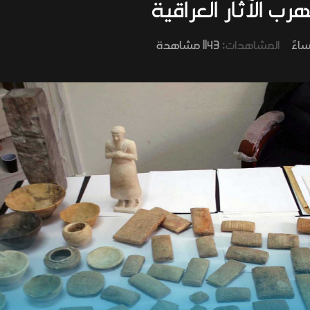
 الآثار العراقية
المشاهدات:
1143 مشاهدة