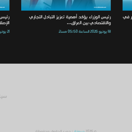
تر في
رئيس الوزراء يؤكد أهمية تعزيز التبادل التجاري
رئيس 
والاقتصادي بين العراق...
الإصل
18 يونيو 2026 الساعة 05:50 مساءً
21 يونيو 2026 الساعة 05:58 مساءً
سيا
© 2026
دربونة
| جميع الحقوق محفوظة