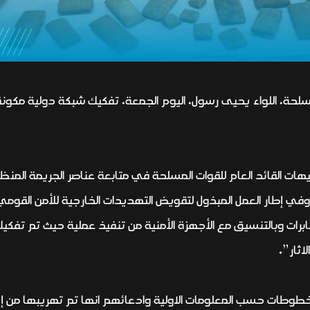
هات القائد العام للقوات المسلحة في متابعة عناصر الجريمة المنظم
 وفي إطار العمل المبذول لتقويض التهديدات الخارجية للأمن القومي
ثار”.
طوطات حسب المعلومات الاولية وادعائهم انها تم تهريبها من إحدى