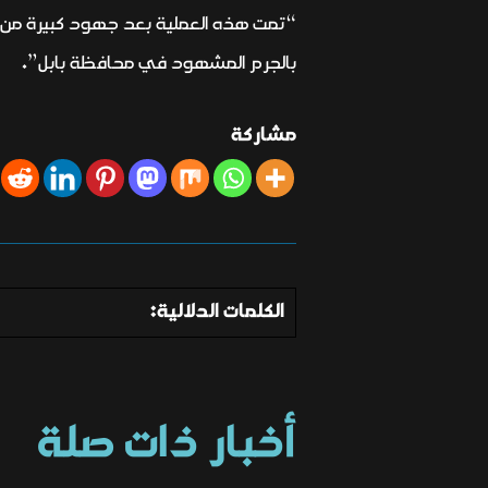
“تمت هذه العملية بعد جهود كبيرة من ع
بالجرم المشهود في محافظة بابل”.
مشاركة
الكلمات الدلالية:
أخبار ذات صلة