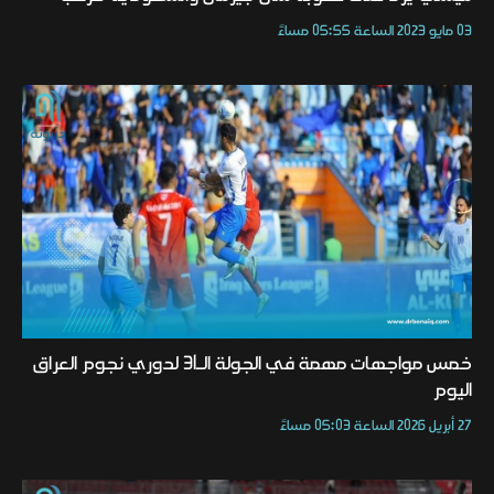
03 مايو 2023 الساعة 05:55 مساءً
خمس مواجهات مهمة في الجولة الـ31 لدوري نجوم العراق
اليوم
27 أبريل 2026 الساعة 05:03 مساءً