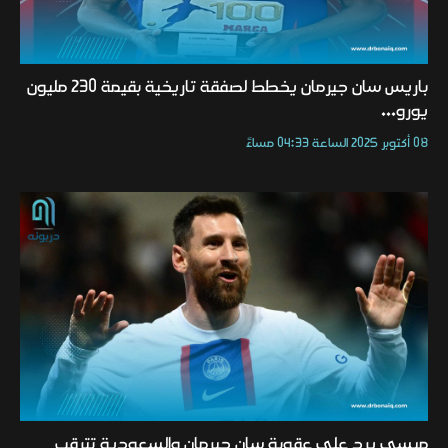
باريس سان جيرمان يخطط لصفقة تاريخية بقيمة 230 مليون
يورو...
08 أكتوبر 2025 الساعة 04:33 مساءً
ميسي يرد على عقوبة سان جيرمان والسعودية تترقب