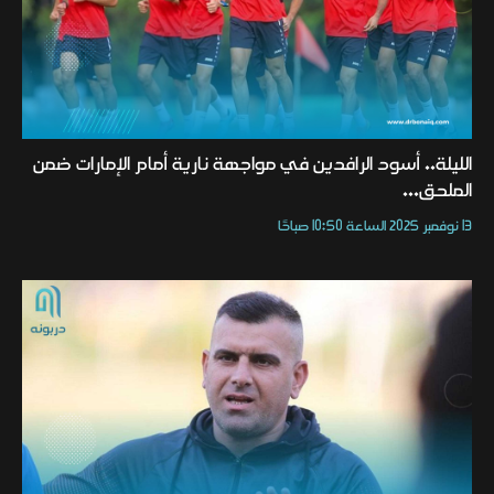
الليلة.. أسود الرافدين في مواجهة نارية أمام الإمارات ضمن
الملحق...
13 نوفمبر 2025 الساعة 10:50 صباحًا