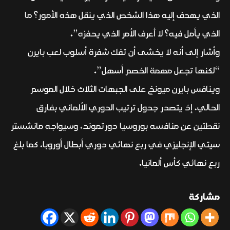
الذي يهدف إليه هذا الشخص الذي ينقل هذه الأمور؟ ما
الذي يأمل فيه؟ لا أعرف الأمر الذي يحفزه”.
وأشار إلى أنه لا يخشى أن تفك شفرة أسلوب لعب بايرن
“لكنها تجعل مهمة الخصم أسهل”.
وينافس بايرن ميونخ على الجبهات الثلاث خلال الموسم
الحالي، إذ يتصدر جدول ترتيب الدوري الألماني بفارق
نقطتين عن منافسه بوروسيا دورتموند، وسيواجه مانشستر
سيتي الإنجليزي في ربع نهائي دوري أبطال أوروبا، كما بلغ
ربع نهائي كأس ألمانيا.
مشاركة