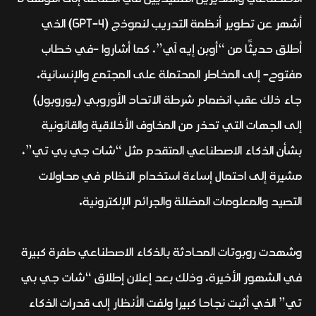
أشهر عن تطوير أنظمة التدريب لنموذج (GPT-4) الذي
أطلق حديثًا من “أوبن إيه آي”، كما أشاروا -في خطاب
مفتوح- إلى المخاطر المحتملة على المجتمع والإنسانية.
جاء ذلك عقب انضمام شرطة الاتحاد الأوروبي (يوروبول)
إلى الجهات التي تحذر من المخاوف الأخلاقية والقانونية
بشأن الذكاء الاصطناعي المتقدم مثل “شات جي بي تي”،
مشيرة إلى احتمال إساءة استخدام النظام في محاولات
التصيد والمعلومات المضللة والجرائم الإلكترونية.
وشهدت روبوتات المحادثة بالذكاء الاصطناعي طفرة كبيرة
في الشهور الأخيرة، وذلك بعد إعلان إطلاق “شات جي بي
تي” الذي أثبت نجاحا كبيرا ولفت الأنظار إلى قدرات الذكاء