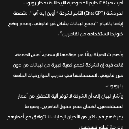
أمرت هيئة تنظيم الخصوصية الإيطالية بحظر روبوت
الدردشة (Chat GPT) التابع لشركة “أوبن إيه آي”، متهمة
إياها بالقيام “بجمع البيانات بشكل غير قانوني، وعدم وضع
ضوابط لاستخدامه من القاصرين”.
وأصدرت الهيئة بيانًا عبر موقعها الرسمي، أمس الجمعة،
قالت فيه إن الشركة تجمع كمية كبيرة من البيانات من دون
مبرر قانوني، لاستخدامها في تدريب الخوارزميات الخاصة
بالروبوت.
وأشار البيان إلى أن الشركة لا توفر آلية للتحقق من أعمار
المستخدمين، لضمان عدم دخول القاصرين، وهو ما
يعرضهم في كثير من الأحيان لإجابات لا تتوافق مع أعمارهم
ودرجة تطور فهمهم.