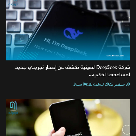
شركة DeepSeek الصينية تكشف عن إصدار تجريبي جديد
لمساعدها الذكي...
30 سبتمبر 2025 الساعة 04:26 مساءً