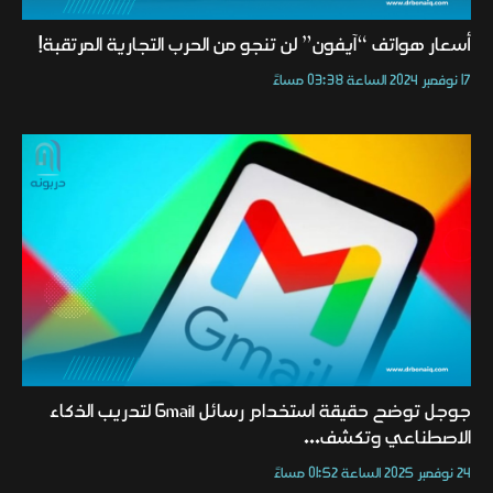
أسعار هواتف “آيفون” لن تنجو من الحرب التجارية المرتقبة!
17 نوفمبر 2024 الساعة 03:38 مساءً
جوجل توضح حقيقة استخدام رسائل Gmail لتدريب الذكاء
الاصطناعي وتكشف...
24 نوفمبر 2025 الساعة 01:52 مساءً