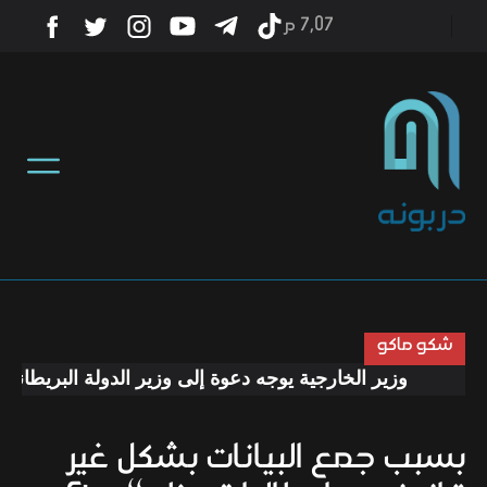
7٫07 م
أخبار
منوعات
تكنولوجيا
رياضة
شكو ماكو
وزير الخارجية يوجه دعوة إلى وزير الدولة البريطاني لزي
صحة
بسبب جمع البيانات بشكل غير
ثقافة