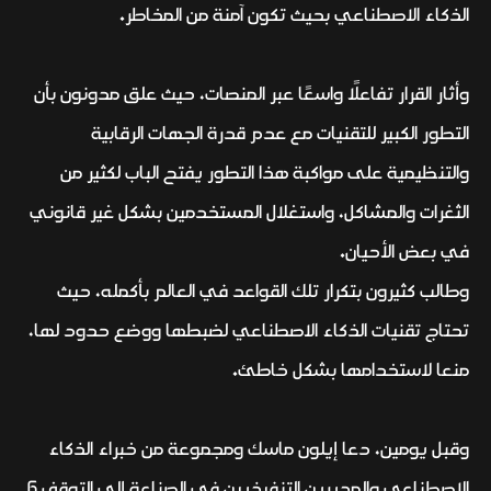
الذكاء الاصطناعي بحيث تكون آمنة من المخاطر.
وأثار القرار تفاعلًا واسعًا عبر المنصات، حيث علق مدونون بأن
التطور الكبير للتقنيات مع عدم قدرة الجهات الرقابية
والتنظيمية على مواكبة هذا التطور يفتح الباب لكثير من
الثغرات والمشاكل، واستغلال المستخدمين بشكل غير قانوني
في بعض الأحيان.
وطالب كثيرون بتكرار تلك القواعد في العالم بأكمله، حيث
تحتاج تقنيات الذكاء الاصطناعي لضبطها ووضع حدود لها،
منعا لاستخدامها بشكل خاطئ.
وقبل يومين، دعا إيلون ماسك ومجموعة من خبراء الذكاء
الاصطناعي والمديرين التنفيذيين في الصناعة إلى التوقف 6