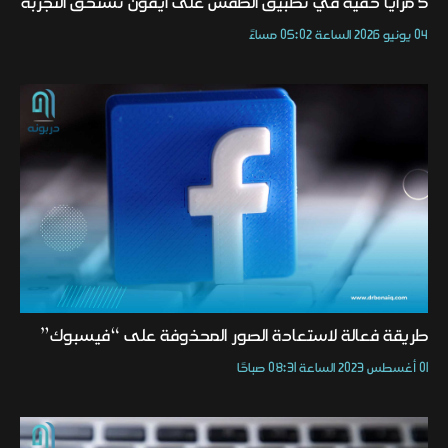
5 مزايا خفية في تطبيق الطقس على آيفون تستحق التجربة
04 يونيو 2026 الساعة 05:02 مساءً
طريقة فعالة لاستعادة الصور المحذوفة على “فيسبوك”
01 أغسطس 2023 الساعة 08:31 صباحًا