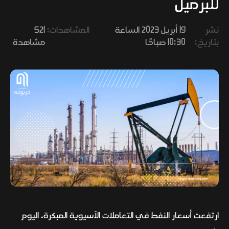
للبرميل
وفنون
نشر
19 أبريل 2023 الساعة
المشاهدات:
521
بتاريخ:
10:30 صباحًا
مشاهدة
ارتفعت أسعار النفط في التعاملات الآسيوية المبكرة، اليوم