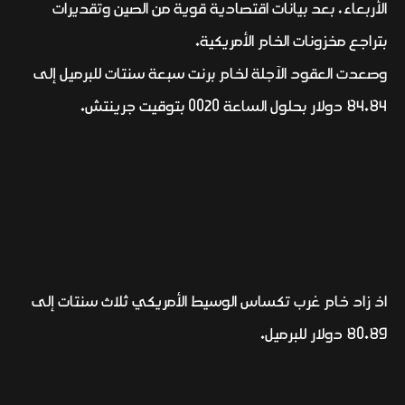
الأربعاء، بعد بيانات اقتصادية قوية من الصين وتقديرات
بتراجع مخزونات الخام الأمريكية.
وصعدت العقود الآجلة لخام برنت سبعة سنتات للبرميل إلى
84.84 دولار بحلول الساعة 0020 بتوقيت جرينتش.
اذ زاد خام غرب تكساس الوسيط الأمريكي ثلاث سنتات إلى
80.89 دولار للبرميل.