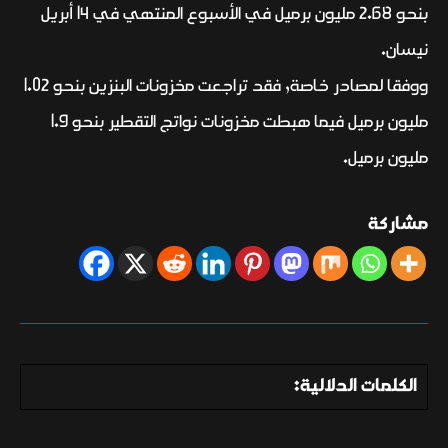
بنحو 2.68 مليون برميل في الأسبوع المنتهي في 14 أبريل
نيسان.
ووفقا لمصادر خاصة, فقد تراجعت مخزونات البنزين بنحو 1.02
مليون برميل فيما هبطت مخزونات نواتج التقطير بنحو 1.9
مليون برميل.
مشاركة
الكلمات الدلالية: