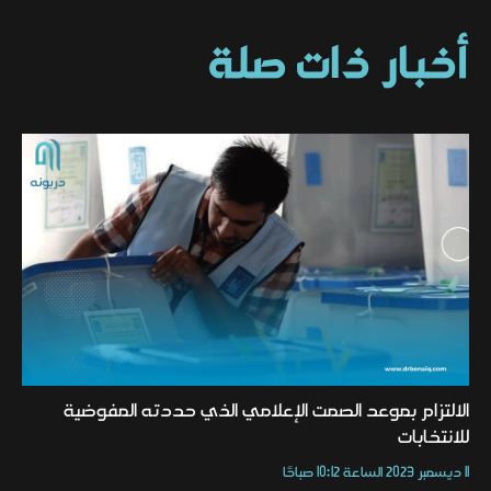
أخبار ذات صلة
الالتزام بموعد الصمت الإعلامي الذي حددته المفوضية
للانتخابات
11 ديسمبر 2023 الساعة 10:12 صباحًا