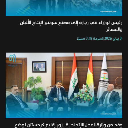
رئيس الوزراء في زيارة إلى مصنع سولتير لإنتاج الألبان
والعصائر
01 يناير 2025 الساعة 01:18 مساءً
وفد من وزارة العدل الإتحادية يزور إقليم كردستان لوضع