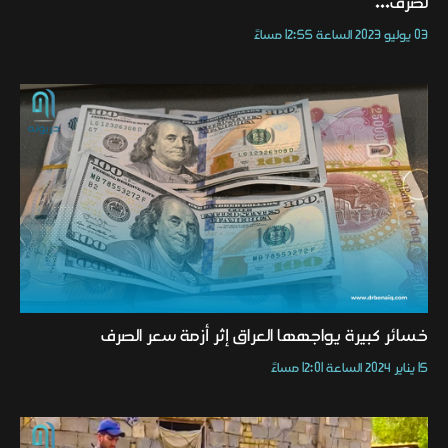
لصرف...
03 يوليو 2023 الساعة 12:55 مساءً
خسائر كبيرة يواجهها العراق إثر أزمة سعر الصرف
15 يناير 2024 الساعة 12:01 مساءً