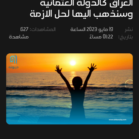
العراق كالدولة العثمانية
وفنون
وسنذهب اليها لحل الازمة
نشر
19 مايو 2023 الساعة
المشاهدات:
627
بتاريخ:
01:22 مساءً
مشاهدة