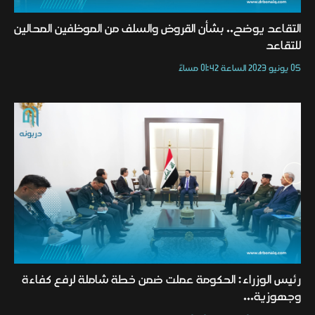
التقاعد يوضح.. بشأن القروض والسلف من الموظفين المحالين
للتقاعد
05 يونيو 2023 الساعة 01:42 مساءً
رئيس الوزراء: الحكومة عملت ضمن خطة شاملة لرفع كفاءة
وجهوزية...