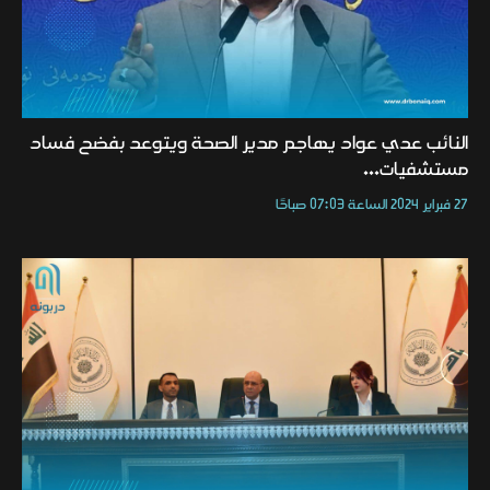
النائب عدي عواد يهاجم مدير الصحة ويتوعد بفضح فساد
مستشفيات...
27 فبراير 2024 الساعة 07:03 صباحًا