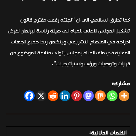
كما تطرق السلامي الى،ان “لجنته رفعت مقترح قانون
تشكيل المجلس الاعلى للمياه الى هيئة رئاسة البرلمان لغرض
ادراجه في المنهاج التشريعي ويتضمن ربط جميع الجهات
المعنية في ملف المياه بمجلس يتولى متابعة الموضوع من
قرارات وتوصيات ورؤى واستراتيجيات”.
مشاركة
الكلمات الدلالية: