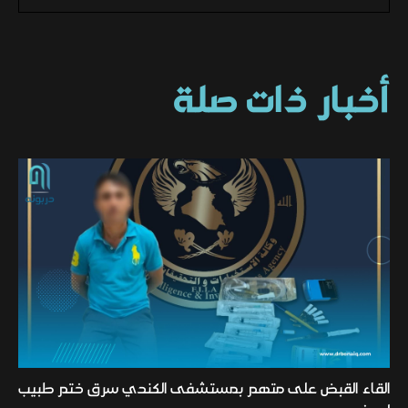
أخبار ذات صلة
القاء القبض على متهم بمستشفى الكندي سرق ختم طبيب