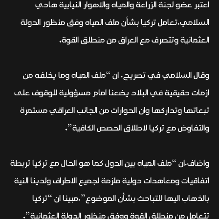
اعتبر عضو لجنة الزراعة والمياه والاهوار النيابية هادي
السلامي،تعامل تركيا بشأن ملف المياه وفق منظور الدولة
العثمانية وتتصرف مع العراق من منطلق القوة.
وقال السلامي في تصريح، ان “ملف المياه وما يخلفه من
ازمات حقيقية في البلاد يضعنا امام مسؤولية للوقوف على
تبعاتها وتداركها وان الحوارات من الجانب العراقي مستمرة
والتفاوض مع تركيا لاطلاق الحصص الكافية”.
واضاف،ان “ملف المياه بين الدول كما هو الحال مع تركيا تربطة
اتفاقيات ومعاهدات دولية ملزمة لجميع الاطراف ولدينا النية
بالذهاب اليها للتباحث بشأن الموضوع”،مبينا ان “تركيا
تتعامل من منطلق القوة ووفق منظور الدولة العثمانية”.