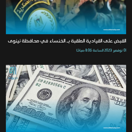
القبض على القيادية الملقبة بـ الخنساء في محافظة نينوى
01 نوفمبر 2023 الساعة 11:06 صباحًا