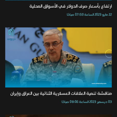
ارتفاع بأسعار صرف الدولار في الأسواق المحلية
22 مايو 2023 الساعة 07:59 صباحًا
مناقشة تنمية العلاقات العسكرية الثنائية بين العراق وإيران
03 ديسمبر 2023 الساعة 08:06 صباحًا