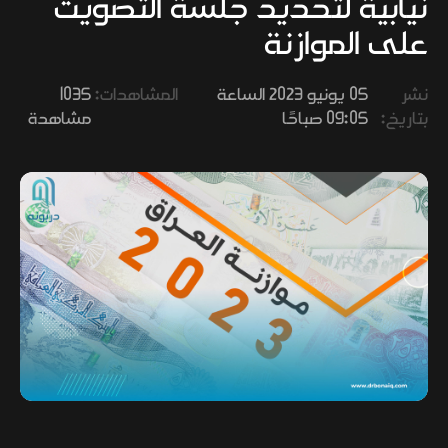
نيابية لتحديد جلسة التصويت
وفنون
على الموازنة
نشر
05 يونيو 2023 الساعة
المشاهدات:
1035
بتاريخ:
09:05 صباحًا
مشاهدة