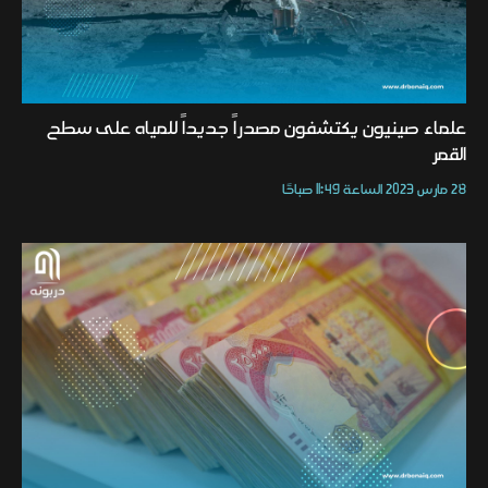
علماء صينيون يكتشفون مصدراً جديداً للمياه على سطح
القمر
28 مارس 2023 الساعة 11:49 صباحًا