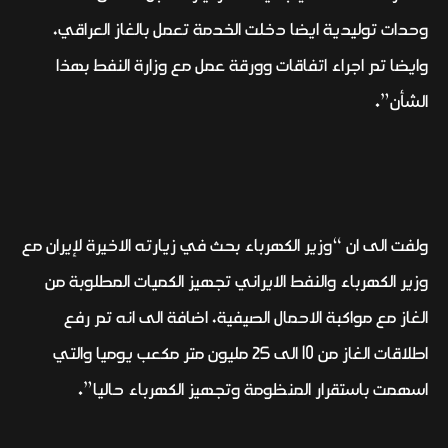
وحدات توليدية ايضا دخلت الخدمة تعمل بالغاز العراقي،
وايضا تم اجراء اتفاقات وورقة عمل مع وزارة النفط بهذا
الشأن”.
ولفت الى ان “وزير الكهرباء بحث في زيارته الاخيرة لإيران مع
وزير الكهرباء والنفط الايراني تجهيز الكميات المطلوبة من
الغاز مع مواكبة الاحمال الصيفية، اضافة الى انه تم رفع
اطلاقات الغاز من 10 الى 25 مليون متر مكعب يوميا والتي
اسهمت باستقرار المنظومة وتجهيز الكهرباء حاليا”.