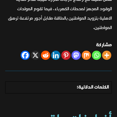
الوقود المجهز لمحطات الكهرباء، فيما تقوم المولدات
الاهلية بتزويد المواطنين بالطاقة مقابل أجور مرتفعة ترهق
المواطنين.
مشاركة
الكلمات الدلالية: