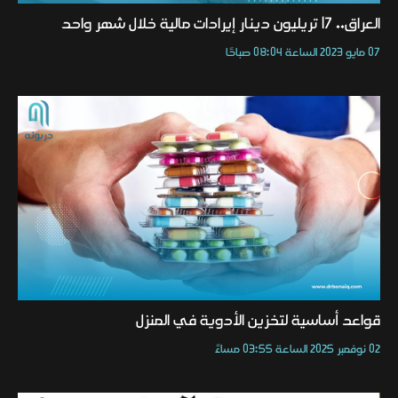
العراق.. 17 تريليون دينار إيرادات مالية خلال شهر واحد
07 مايو 2023 الساعة 08:04 صباحًا
قواعد أساسية لتخزين الأدوية في المنزل
02 نوفمبر 2025 الساعة 03:55 مساءً