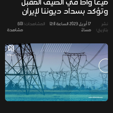
ميغا واط في الصيف المقبل
وفنون
وتؤكد بسداد ديوننا لإيران
نشر
17 أبريل 2023 الساعة 12:11
المشاهدات:
601
بتاريخ:
مساءً
مشاهدة