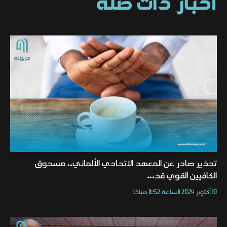
أخبار ذات صلة
تحذير صادر عن المعهد الاتحادي الألماني.. مسحوق
الكافيين القوي قد...
19 أكتوبر 2024 الساعة 11:52 صباحًا