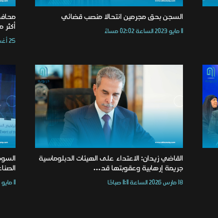
السجن بحق مجرمين انتحالا منصب قضائي
محافظ
أكثر من 70
11 مايو 2023 الساعة 02:02 مساءً
25 أغسطس 2024 الساعة 12:05 مساءً
القاضي زيدان: الاعتداء على الهيئات الدبلوماسية
السود
جريمة إرهابية وعقوبتها قد...
الصناع
18 مارس 2026 الساعة 11:11 صباحًا
11 مايو 2024 الساعة 09:46 صباحًا