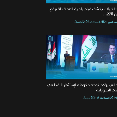
 كربلاء يكشف قيام بلدية المحافظة برفع
2...
اني يؤكد توجه حكومته لإستثمار النفط في
ات التحويلية