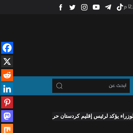
1 م
لرئيس إقليم كردستان حرص الحكومة على معالجة جميع الملفات