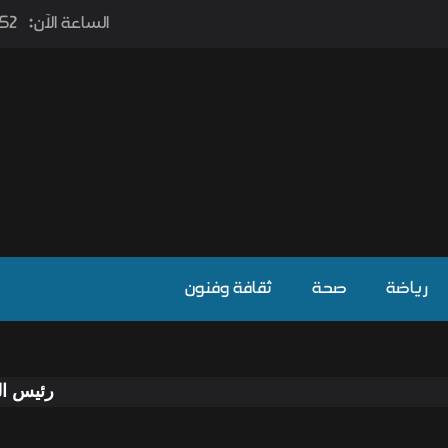
الساعة الآن:
2٫52
رياضة
صحة
ثقافة وفنون
رئيس الوزراء يؤكد 