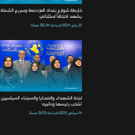
خارطة شوارع بغداد المزدحمة وسريع الشعلة
يشهد اختناقاً استثنائي
22 يناير 2024 الساعة 06:34 صباحًا
لجنة الشهداء والضحايا والسجناء السياسيين
تنتخب رئيسها ونائبيه
14 سبتمبر 2023 الساعة 01:03 مساءً