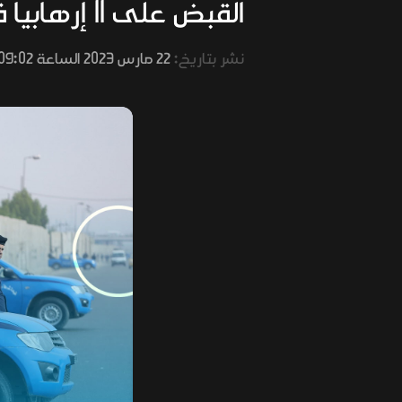
القبض على 11 إرهابياً في ثلاث محافظات
نشر بتاريخ:
22 مارس 2023 الساعة 09:02 صباحًا