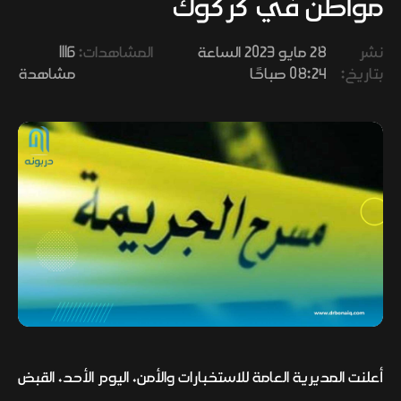
مواطن في كركوك
وفنون
نشر
28 مايو 2023 الساعة
المشاهدات:
1116
بتاريخ:
08:24 صباحًا
مشاهدة
أعلنت المديرية العامة للاستخبارات والأمن، اليوم الأحد، القبض