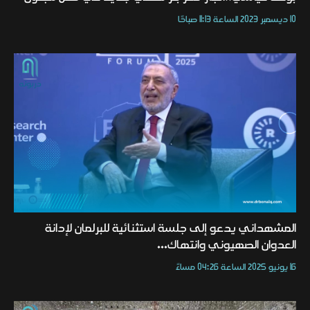
10 ديسمبر 2023 الساعة 11:13 صباحًا
المشهداني يدعو إلى جلسة استثنائية للبرلمان لإدانة
العدوان الصهيوني وانتهاك...
16 يونيو 2025 الساعة 04:26 مساءً