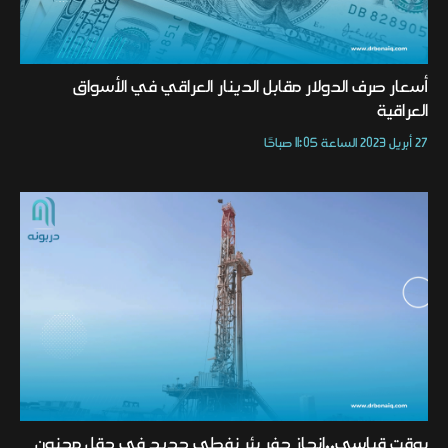
أسعار صرف الدولار مقابل الدينار العراقي في الأسواق
العراقية
27 أبريل 2023 الساعة 11:05 صباحًا
بوقت قياسي..انجاز حفر بئر نفطي جديد في حقل مجنون