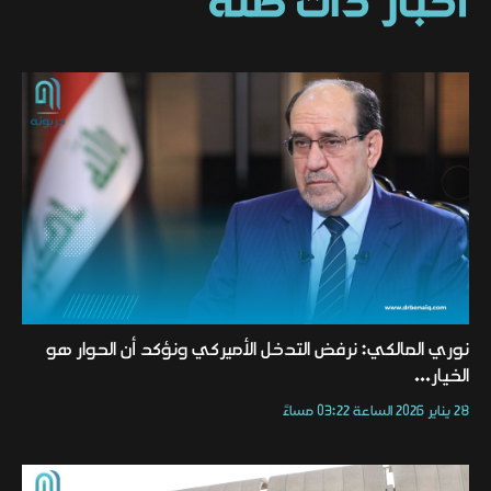
أخبار ذات صلة
نوري المالكي: نرفض التدخل الأميركي ونؤكد أن الحوار هو
الخيار...
28 يناير 2026 الساعة 03:22 مساءً