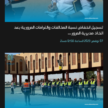
تسجيل انخفاض نسبة المخالفات والغرامات المرورية بعد
اتخاذ مديرية المرور...
07 نوفمبر 2023 الساعة 12:56 مساءً