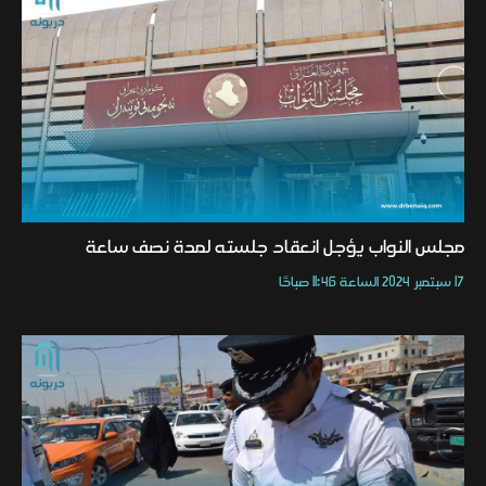
مجلس النواب يؤجل انعقاد جلسته لمدة نصف ساعة
17 سبتمبر 2024 الساعة 11:46 صباحًا