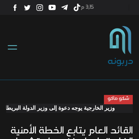
3٫15 م
أخبار
منوعات
تكنولوجيا
رياضة
شكو ماكو
وزير الخارجية يوجه دعوة إلى وزير الدولة البريطاني لز
صحة
القائد العام يتابع الخطة الأمنية
ثقافة