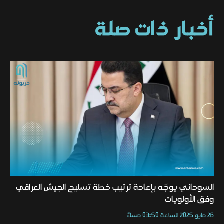
أخبار ذات صلة
السوداني يوجّه بإعادة ترتيب خطة تسليح الجيش العراقي
وفق الأولويات
26 مايو 2025 الساعة 03:50 مساءً