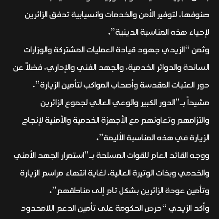
صنوفها، لتوفير الأمن والخدمات وانسيابية تدفق الزائرين
لإحياء هذه المناسبة الدينية”.
وثمن “الزيدي جهود قيادة العمليات المشتركة والوزارات
الساندة والدوائر الخدمية، والجهد الفني والإداري، فضلاً عن
دور العتبات المقدسة وأصحاب المواكب لتأمين الزيارة”،
مشيداً بـ”الدور الكبير والوعي العالي لجموع الزائرين
والتزامهم وتعاونهم مع الأجهزة الخدمية والأمنية لإنجاح
الزيارة في هذه المناسبة الأليمة”.
ووجه القائد العام للقوات المسلحة بـ”استمرار الجهد الأمني
والخدمي وبذات الوتيرة العالية، لغاية انتهاء مراسم الزيارة
وتأمين عودة الزائرين بشكل تام إلى مناطقهم”.
وأكد الزيدي “حرص الحكومة على تأمين الدعم اللامحدود