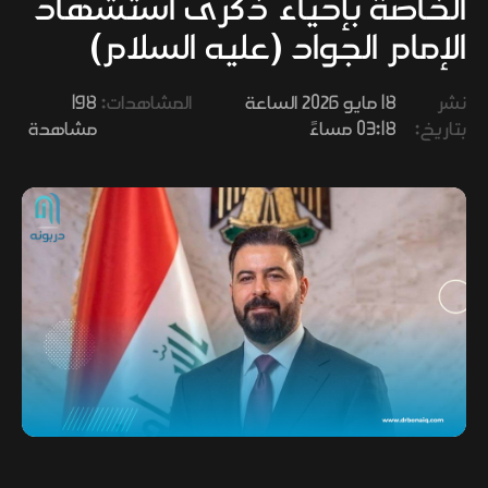
الخاصة بإحياء ذكرى استشهاد
وفنون
الإمام الجواد (عليه السلام)
نشر
18 مايو 2026 الساعة
المشاهدات:
198
بتاريخ:
03:18 مساءً
مشاهدة