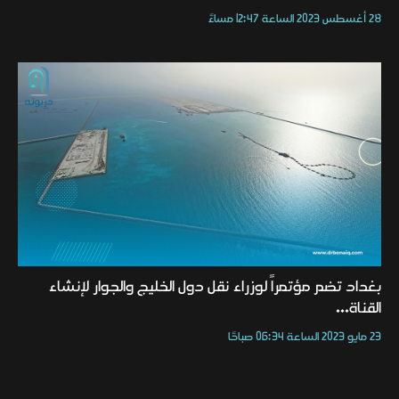
28 أغسطس 2023 الساعة 12:47 مساءً
بغداد تضم مؤتمراً لوزراء نقل دول الخليج والجوار لإنشاء
القناة...
23 مايو 2023 الساعة 06:34 صباحًا