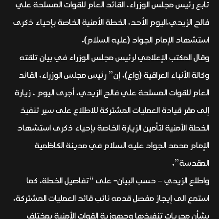
تابع رئيس مجلس الوزراء، القائد العام للقوات المسلحة علي
فالح الزيدي،اليوم الأحد، الخطة الأمنية الخاصة بإحياء ذكرى
استشهاد الإمام الجواد (عليه السلام).
وقال المكتب الإعلامي لرئيس مجلس الوزراء في بيان تلقته
وكالة اﻷنباء العراقية (واع)، إن” رئيس مجلس الوزراء، القائد
العام للقوات المسلحة علي فالح الزيدي، أجرى اليوم ، زيارة
إلى مقر قيادة العمليات المشتركة للاطلاع على سير تنفيذ
الخطة الأمنية لتأمين الزيارة الخاصة بإحياء ذكرى استشهاد
الإمام محمد الجواد عليه السلام في مدينة الكاظمية
المقدسة”.
واطلع الزيدي – حسب البيان- على “تفاصيل الخطة، كما
استمع الى إيجاز مفصل قدمه نائب قائد العمليات المشتركة،
بشأن مجريات تنفيذها وجهوزية القوات الأمنية بمختلف