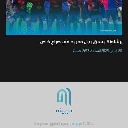
برشلونة يسبق ريال مدريد في صراع خاص
28 فبراير 2025 الساعة 12:57 مساءً
© 2026
دربونة
| جميع الحقوق محفوظة