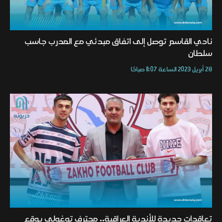
نادي القاسم توصل إلى اتفاق مبدئي مع المدرب جاسب
سلطان
28 أبريل 2023 الساعة 11:07 صباحًا
تعاقدات جديدة للأندية العراقية.. محترف توغولي يوقع