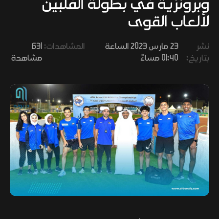
وبرونزية في بطولة الفلبين
وفنون
لألعاب القوى
نشر
23 مارس 2023 الساعة
المشاهدات:
631
بتاريخ:
01:40 مساءً
مشاهدة