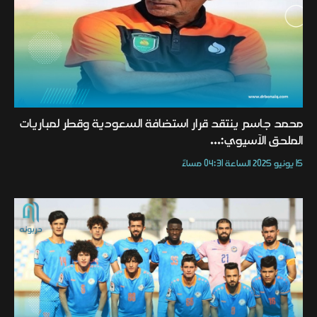
محمد جاسم ينتقد قرار استضافة السعودية وقطر لمباريات
الملحق الآسيوي:...
15 يونيو 2025 الساعة 04:31 مساءً