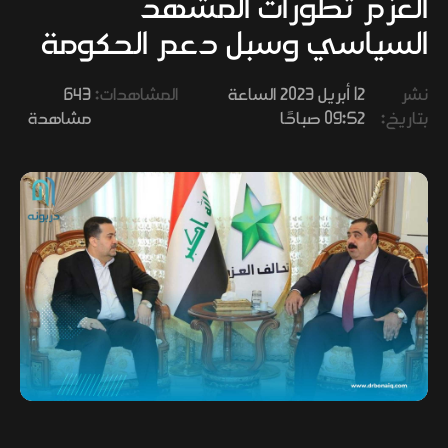
العزم تطورات المشهد
وفنون
السياسي وسبل دعم الحكومة
نشر
12 أبريل 2023 الساعة
المشاهدات:
643
بتاريخ:
09:52 صباحًا
مشاهدة