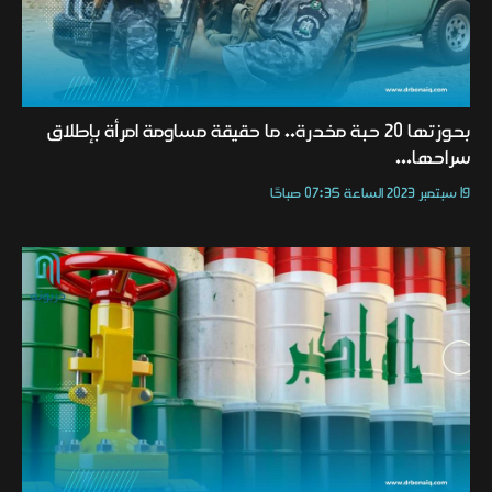
بحوزتها 20 حبة مخدرة.. ما حقيقة مساومة امرأة بإطلاق
سراحها...
19 سبتمبر 2023 الساعة 07:35 صباحًا