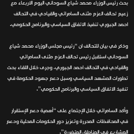
بحث رئيس الوزراء محمد شياع السوداني اليوم الاربعاء مع
زعيم تحالف العزم مثنى السامرائي والقيادي في التحالف
احمد الجبوري تنفيذ الاتفاق السياسي والبرنامج الحكومي.
وذكر في بيان للتحالف ان “رئيس مجلس الوزراء محمد شياع
السوداني استقبل رئيس تحالف العزم مثنى السامرائي
والقيادي في التحالف احمد الجبوري، وجرى خلال اللقاء بحث
تطورات المشهد السياسي وسبل دعم جهود الحكومة في
تنفيذ الاتفاق السياسي والبرنامج الحكومي”.
وأكد السامرائي خلال الإجتماع على “أهمية دعم الإستقرار
في المحافظات المحررة وتعزيز دور الحكومات المحلية ودعم
المشاريع في المناطق المتضررة”.