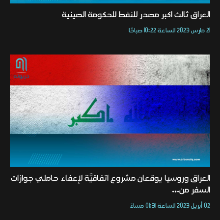
العراق ثالث اكبر مصدر للنفط للحكومة الصينية
21 مارس 2023 الساعة 10:22 صباحًا
العراق وروسيا يوقعان مشروع اتفاقيَّة لإعفاء حاملي جوازات
السفر من...
02 أبريل 2023 الساعة 01:31 مساءً