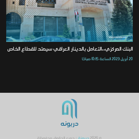
البنك المركزي..التعامل بالدينار العراقي سيمتد للقطاع الخاص
20 أبريل 2023 الساعة 10:15 صباحًا
© 2026
دربونة
| جميع الحقوق محفوظة