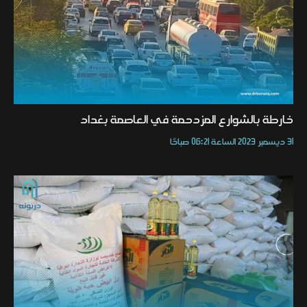
خارطة بالشوارع المزدحمة في العاصمة بغداد
31 ديسمبر 2023 الساعة 06:21 صباحًا