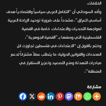
الخلافات.
وأكد السوداني أن “التكامل العربي سياسياً واقتصادياً هدف
أساسي للعراق”، مشدداً على ضرورة توحيد الإرادة العربية
لمواجهة التحديات والاعتداءات، خاصة في القضية
الفلسطينية التي وصفها بـ”القضية الجوهرية”.
وختم بالقول إن “الاعتداءات في فلسطين تجاوزت كل
المحددات والقوانين الدولية، ما يتطلب عملاً مشتركاً لدعم
مبادرات التهدئة ومنع التصعيد وتعزيز الاستقرار في
المنطقة”.
مشاركة