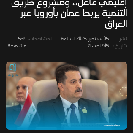
إقليمي فاعل.. ومشروع طريق
وفنون
التنمية يربط عمان بأوروبا عبر
العراق
نشر
05 سبتمبر 2025 الساعة
المشاهدات:
534
بتاريخ:
12:15 مساءً
مشاهدة