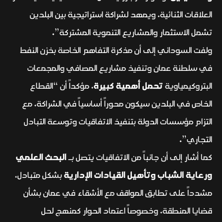
العلاقات الثنائية، ويمهد لشراكة استراتيجية بين البلدين
تشمل الاستثمار والمشاريع التنموية المشتركة”.
ولفت السوداني إلى أن مذكرة التفاهم الخاصة بخزن النفط
في سلطنة عمان وتنفيذ مشاريع المصافي والمجمعات
البتروكيمياوية
تحمل أهمية كبيرة
، مؤكداً أن “القطاع
الخاص في البلدين سيكون محوراً أساسياً في الشراكة، مع
التزام مؤسسات الدولة بتنفيذ الاتفاقيات وتوسعة التبادل
التجاري”.
كما أشار إلى أن جانباً من الاتفاقيات يتصل بـ
البحث العلمي
ورعاية الشباب وتأهيل القيادات الإدارية
بشكل متبادل،
مشدداً على تطابق المواقف مع الأشقاء في عمان بشأن
قضايا المنطقة، وخصوصاً اعتماد الحوار كمنهج لحل