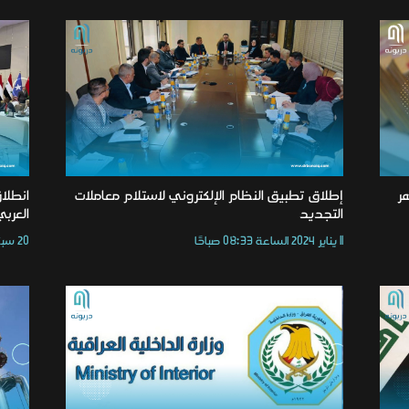
هر
إطلاق تطبيق النظام الإلكتروني لاستلام معاملات
التجديد
العرب
11 يناير 2024 الساعة 08:33 صباحًا
20 سبتمبر 2023 الساعة 08:00 صباحًا