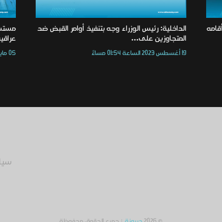
قامه
الداخلية: رئيس الوزراء وجه بتنفيذ أوامر القبض ضد
مستشا
المتجاوزين على...
عراقية
19 أغسطس 2023 الساعة 01:54 مساءً
05 مايو 2025 الساعة 02:34 مساءً
سيا
© 2026
دربونة
| جميع الحقوق محفوظة