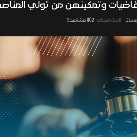
قاضيات وتمكينهن من تولي المناصب
المشاهدات:
1102 مشاهدة