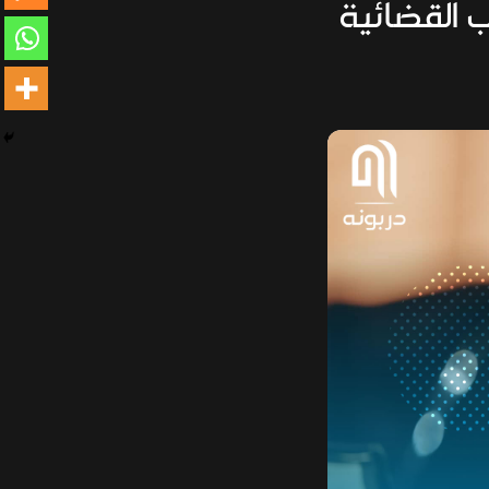
 القضائية