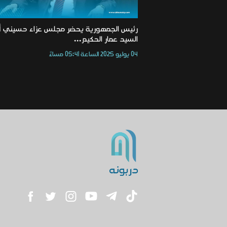
رئيس الجمهورية يحضر مجلس عزاء حسيني أ
السيد عمار الحكيم...
04 يوليو 2025 الساعة 05:41 مساءً