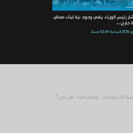
ر رئيس الوزراء ينفي وجود نية لبناء مصافٍ
 خارج...
سة الخصوصية
تواصل معنا
من نحن؟