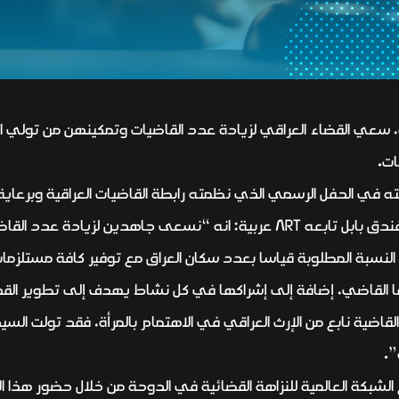
، سعي القضاء العراقي لزيادة عدد القاضيات وتمكينهن من تولي ال
ات.
 في الحفل الرسمي الذي نظمته رابطة القاضيات العراقية وبرعاية ب
العالمي للقاضيات الذي أقيم اليوم في فندق بابل تابعه NRT عربية: انه “
النسبة المطلوبة قياسا بعدد سكان العراق مع توفير كافة مستلز
القاضي، إضافة إلى إشراكها في كل نشاط يهدف إلى تطوير القدرات
”.
ع الشبكة العالمية للنزاهة القضائية في الدوحة من خلال حضور هذا 