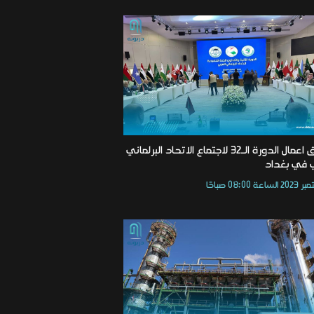
انطلاق اعمال الدورة الـ32 لاجتماع الاتحاد البرلماني
ي في بغداد