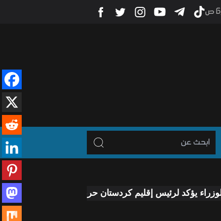
ص
 لرئيس إقليم كردستان حرص الحكومة على معالجة جميع الملفا