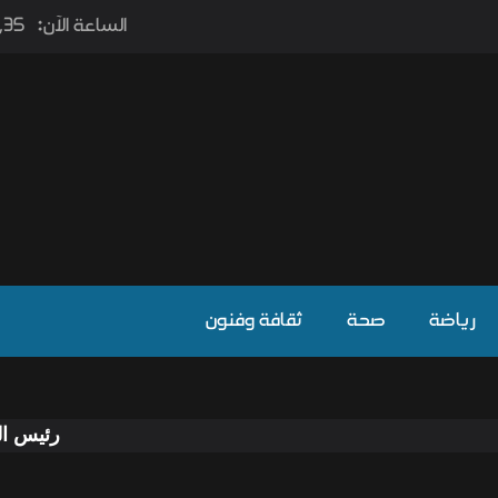
الساعة الآن:
6٫35 
رياضة
صحة
ثقافة وفنون
رئيس الوزراء يؤكد