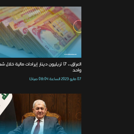
العراق.. 17 تريليون دينار إيرادات مالية خلال ش
واحد
07 مايو 2023 الساعة 08:04 صباحًا