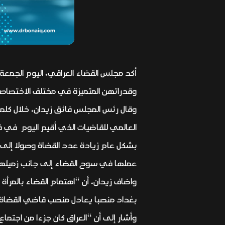
أكد مجلس القضاء العراقي، اليوم الجمعة
وقدراتهن المتميزة في مختلف الاختصاص
وقال رئس المجلس فائق زيدان، خلال كلمته
بشكل عام زيادة عدد القضاة وصولا إلى 
عملها في سوح القضاء إلى جانب زميلها 
بغداد منصبا يعادل منصب قاضي القضاة
وأشار إلى أن “العراق كان جزءا من اجتما