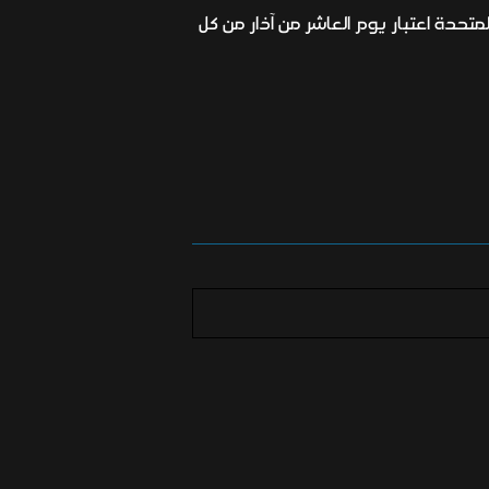
رت الامم المتحدة اعتبار يوم العاشر من آذار من كل