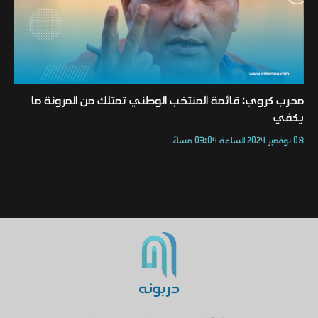
مدرب كروي: قائمة المنتخب الوطني تمتلك من المرونة ما
يكفي
08 نوفمبر 2024 الساعة 03:04 مساءً