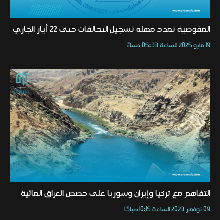
المفوضية تمدد مهلة تسجيل التحالفات حتى 22 أيار الجاري
19 مايو 2025 الساعة 05:33 مساءً
التفاهم مع تركيا وإيران وسوريا على حصص العراق المائية
09 نوفمبر 2023 الساعة 10:15 صباحًا