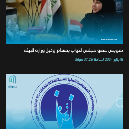
تفويض عضو مجلس النواب بمهام وكيل وزارة البيئة
15 يناير 2024 الساعة 07:25 صباحًا