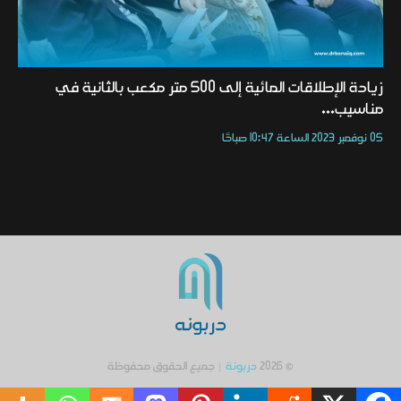
زيادة الإطلاقات المائية إلى 500 متر مكعب بالثانية في
مناسيب...
05 نوفمبر 2023 الساعة 10:47 صباحًا
© 2026
دربونة
| جميع الحقوق محفوظة