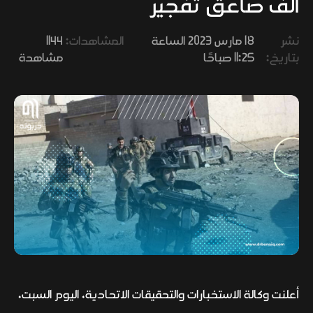
الف صاعق تفجير
وفنون
نشر
18 مارس 2023 الساعة
المشاهدات:
1144
بتاريخ:
11:25 صباحًا
مشاهدة
أعلنت وكالة الاستخبارات والتحقيقات الاتحادية، اليوم السبت،