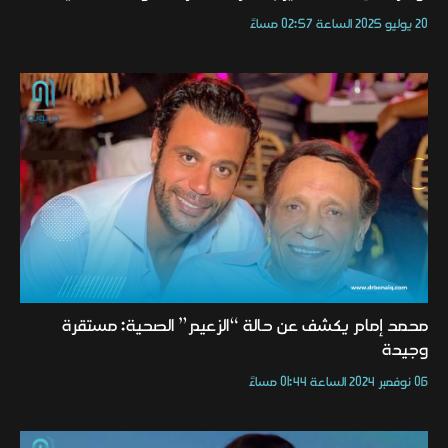
20 يوليو 2025 الساعة 02:57 مساءً
محمد إمام يكشف عن حالة “الزعيم” الصحية: مستقرة
وجيدة
06 نوفمبر 2024 الساعة 01:44 مساءً