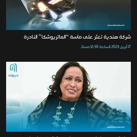
شركة هندية تعثر على ماسة “الماتريوشكا” النادرة
17 أبريل 2023 الساعة 12:30 مساءً