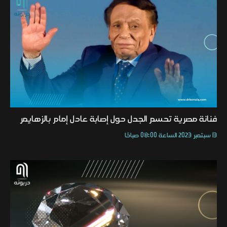
فنانة مصرية تحسم الجدل حول إصابة عادل إمام بالزهايمر
13 سبتمبر 2023 الساعة 08:00 صباحًا