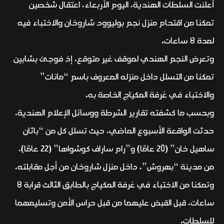
أعلنت السلطات الهندية، اليوم الأربعاء، اعتقال شخصين
تمكنا من اقتحام منزل نجم بوليوود شاروخان والاختباء فيه
لمدة 8 ساعات.
وتعرض النجم الهندي لموقف غير متوقع، إذ فوجئ بشابين
تمكنا من التسلل داخل منزله المعروف باسم “مانات”
والاختباء في غرفة المكياج الخاصة به.
وبحسب ما كشفته تقارير الشرطة ووسائل الإعلام الهندية،
حدثت الواقعة الأسبوع الماضي، حيث تسلل كل من “باثان
ساهيل خان” (20 عامًا) و”رام ساراف كوشواها” (22 عامًا)،
من مدينة “بهروش”، داخل منزل شاروخان من أجل مقابلته،
وتمكنا من الاختباء في غرفة المكياج بالطابق الثالث قرابة 8
ساعات، قبل القبض عليهما من قبل حراس الأمن وتسليمهما
للسلطات.