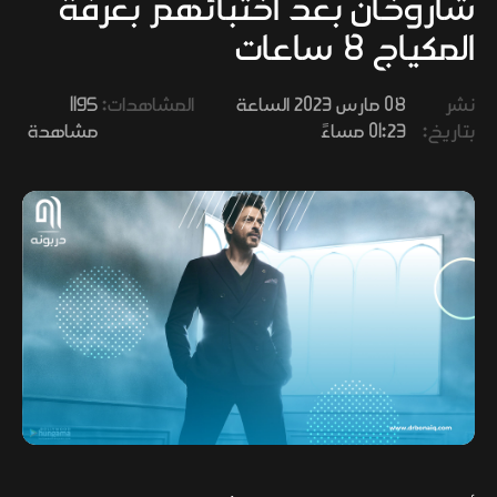
شاروخان بعد اختبائهم بغرفة
وفنون
المكياج 8 ساعات
نشر
08 مارس 2023 الساعة
المشاهدات:
1195
بتاريخ:
01:23 مساءً
مشاهدة