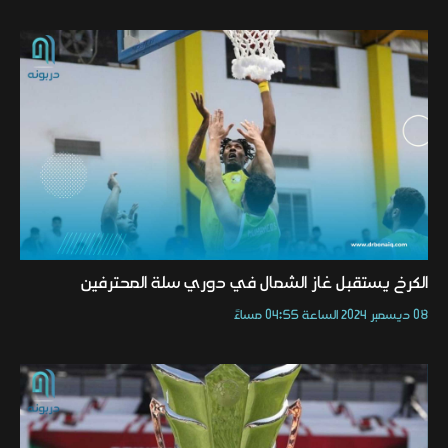
الكرخ يستقبل غاز الشمال في دوري سلة المحترفين
08 ديسمبر 2024 الساعة 04:55 مساءً