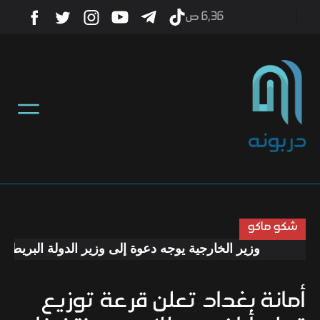
6٫36 ص
أخبار
منوعات
تكنولوجيا
رياضة
شكو ماكو
وزير الخارجية يوجه دعوة إلى وزير الدولة البريطاني لز
صحة
أمانة بغداد تعلن قرعة توزيع
ثقافة