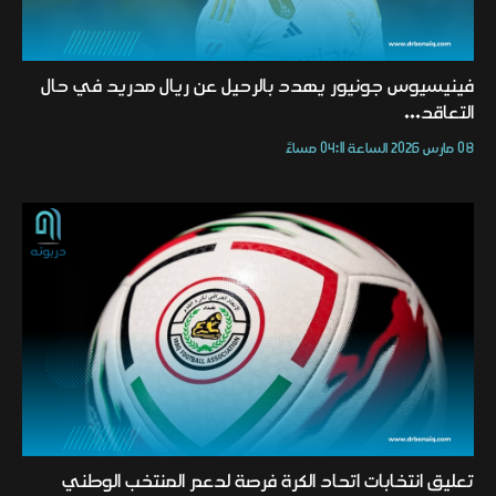
فينيسيوس جونيور يهدد بالرحيل عن ريال مدريد في حال
التعاقد...
08 مارس 2026 الساعة 04:11 مساءً
تعليق انتخابات اتحاد الكرة فرصة لدعم المنتخب الوطني