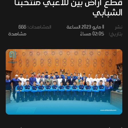
قطع أراض بين للاعبي منتخبنا
وفنون
الشبابي
نشر
11 مايو 2023 الساعة
المشاهدات:
666
بتاريخ:
02:05 مساءً
مشاهدة