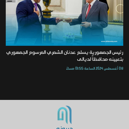
رئيس الجمهورية يسلم عدنان الشمري المرسوم الجمهوري
بتعيينه محافظاً لديالى
08 أغسطس 2024 الساعة 01:55 مساءً