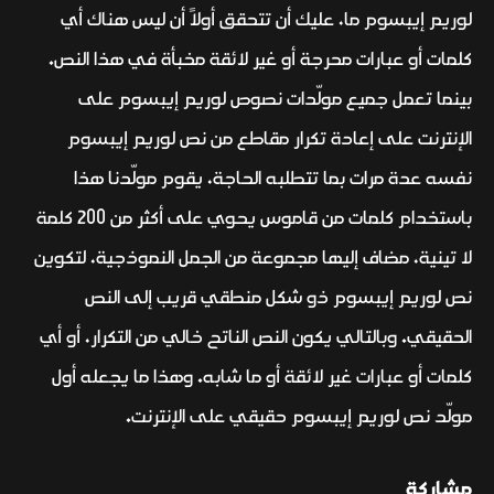
لوريم إيبسوم ما، عليك أن تتحقق أولاً أن ليس هناك أي
كلمات أو عبارات محرجة أو غير لائقة مخبأة في هذا النص.
بينما تعمل جميع مولّدات نصوص لوريم إيبسوم على
الإنترنت على إعادة تكرار مقاطع من نص لوريم إيبسوم
نفسه عدة مرات بما تتطلبه الحاجة، يقوم مولّدنا هذا
باستخدام كلمات من قاموس يحوي على أكثر من 200 كلمة
لا تينية، مضاف إليها مجموعة من الجمل النموذجية، لتكوين
نص لوريم إيبسوم ذو شكل منطقي قريب إلى النص
الحقيقي. وبالتالي يكون النص الناتح خالي من التكرار، أو أي
كلمات أو عبارات غير لائقة أو ما شابه. وهذا ما يجعله أول
مولّد نص لوريم إيبسوم حقيقي على الإنترنت.
مشاركة