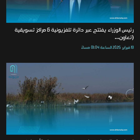
رئيس الوزراء يفتتح عبر دائرة تلفزيونية 6 مراكز تسويقية
(تعاون...
19 فبراير 2025 الساعة 01:04 مساءً