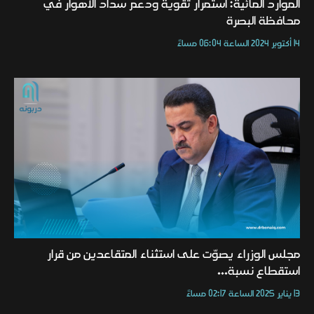
الموارد المائية: استمرار تقوية ودعم سداد الأهوار في
محافظة البصرة
14 أكتوبر 2024 الساعة 06:04 مساءً
مجلس الوزراء يصوّت على استثناء المتقاعدين من قرار
استقطاع نسبة...
13 يناير 2025 الساعة 02:17 مساءً